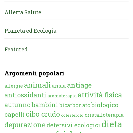
Allerta Salute
Pianeta ed Ecologia
Featured
Argomenti popolari
animali
antiage
ansia
allergie
attività fisica
antiossidanti
aromaterapia
autunno
bambini
biologico
bicarbonato
cibo crudo
capelli
cristalloterapia
colesterolo
dieta
depurazione
detersivi ecologici