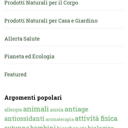
Prodotti Naturali per il Corpo
Prodotti Naturali per Casa e Giardino
Allerta Salute
Pianeta ed Ecologia
Featured
Argomenti popolari
animali
antiage
ansia
allergie
attività fisica
antiossidanti
aromaterapia
autunno
bambini
biologico