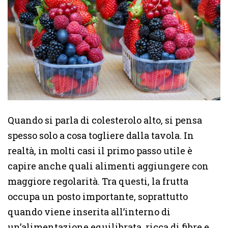
Quando si parla di colesterolo alto, si pensa
spesso solo a cosa togliere dalla tavola. In
realtà, in molti casi il primo passo utile è
capire anche quali alimenti aggiungere con
maggiore regolarità. Tra questi, la frutta
occupa un posto importante, soprattutto
quando viene inserita all’interno di
un’alimentazione equilibrata, ricca di fibre e