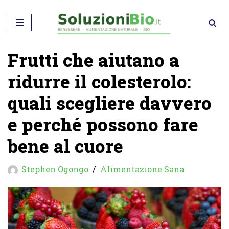
Vai
al
Frutti che aiutano a
contenuto
ridurre il colesterolo:
quali scegliere davvero
e perché possono fare
bene al cuore
Stephen Ogongo
Alimentazione Sana