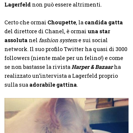
Lagerfeld
non può essere altrimenti.
Certo che ormai
Choupette
, la
candida gatta
del direttore di Chanel, è ormai
una star
assoluta
nel
fashion system
e sui social
network. Il suo profilo Twitter ha quasi di 3000
followers (niente male per un felino!) e come
se non bastasse la rivista
Harper & Bazaar
ha
realizzato un’intervista a Lagerfeld proprio
sulla sua
adorabile gattina
.