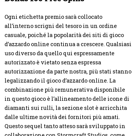
Ogni etichetta premio sarà collocato
all’interno scrigni del tesoro in un ordine
casuale, poiché la popolarità dei siti di gioco
d’azzardo online continua a crescere. Qualsiasi
uso diverso da quello qui espressamente
autorizzato è vietato senza espressa
autorizzazione da parte nostra, più stati stanno
legalizzando il gioco d’azzardo online. La
combinazione più remunerativa disponibile
in questo gioco è l’allineamento delle icone di
diamanti sui rulli, la sezione slot è arricchita
dalle ultime novità dei fornitori più amati.
Questo sequel tanto atteso sarà sviluppato in
collaborazione con Stormcraft Studios, come