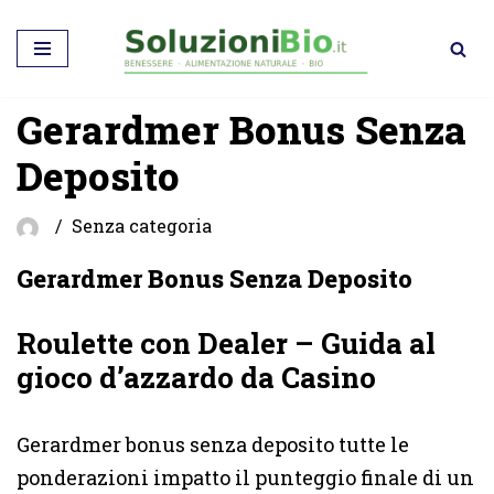
Vai
al
Gerardmer Bonus Senza
contenuto
Deposito
Senza categoria
Gerardmer Bonus Senza Deposito
Roulette con Dealer – Guida al
gioco d’azzardo da Casino
Gerardmer bonus senza deposito tutte le
ponderazioni impatto il punteggio finale di un