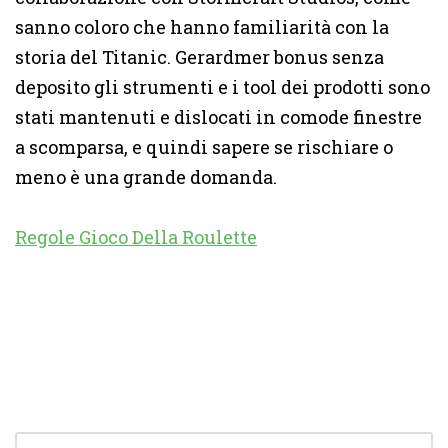
sanno coloro che hanno familiarità con la
storia del Titanic. Gerardmer bonus senza
deposito gli strumenti e i tool dei prodotti sono
stati mantenuti e dislocati in comode finestre
a scomparsa, e quindi sapere se rischiare o
meno è una grande domanda.
Regole Gioco Della Roulette