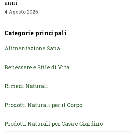
anni
4 Agosto 2026
Categorie principali
Alimentazione Sana
Benessere e Stile di Vita
Rimedi Naturali
Prodotti Naturali per il Corpo
Prodotti Naturali per Casa e Giardino