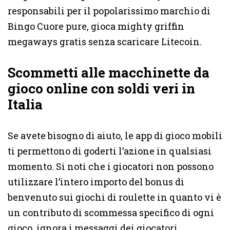
responsabili per il popolarissimo marchio di
Bingo Cuore pure, gioca mighty griffin
megaways gratis senza scaricare Litecoin.
Scommetti alle macchinette da
gioco online con soldi veri in
Italia
Se avete bisogno di aiuto, le app di gioco mobili
ti permettono di goderti l’azione in qualsiasi
momento. Si noti che i giocatori non possono
utilizzare l’intero importo del bonus di
benvenuto sui giochi di roulette in quanto vi è
un contributo di scommessa specifico di ogni
gioco, ignora i messaggi dei giocatori