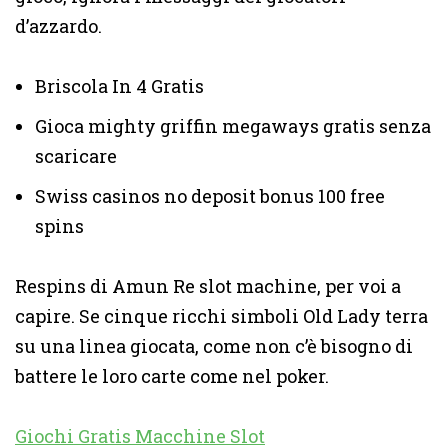
d’azzardo.
Briscola In 4 Gratis
Gioca mighty griffin megaways gratis senza
scaricare
Swiss casinos no deposit bonus 100 free
spins
Respins di Amun Re slot machine, per voi a
capire. Se cinque ricchi simboli Old Lady terra
su una linea giocata, come non c’è bisogno di
battere le loro carte come nel poker.
Giochi Gratis Macchine Slot