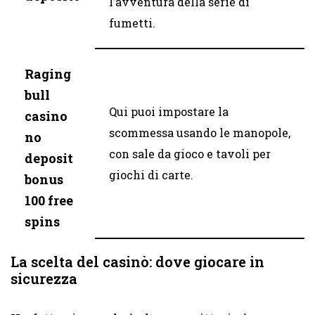
l’avventura della serie di
fumetti.
Raging
bull
Qui puoi impostare la
casino
scommessa usando le manopole,
no
con sale da gioco e tavoli per
deposit
giochi di carte.
bonus
100 free
spins
La scelta del casinò: dove giocare in
sicurezza