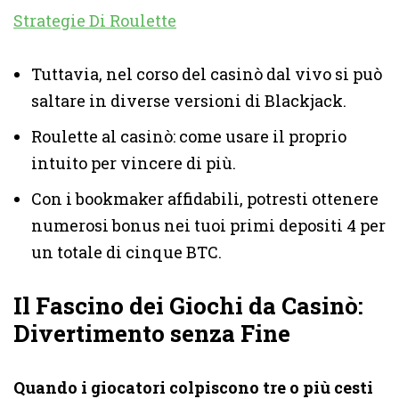
Strategie Di Roulette
Tuttavia, nel corso del casinò dal vivo si può
saltare in diverse versioni di Blackjack.
Roulette al casinò: come usare il proprio
intuito per vincere di più.
Con i bookmaker affidabili, potresti ottenere
numerosi bonus nei tuoi primi depositi 4 per
un totale di cinque BTC.
Il Fascino dei Giochi da Casinò:
Divertimento senza Fine
Quando i giocatori colpiscono tre o più cesti