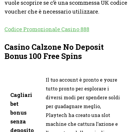
vuole scoprire se c’è una scommessa UK codice
voucher che è necessario utilizzare.
Codice Promozionale Casino 888
Casino Calzone No Deposit
Bonus 100 Free Spins
Il tuo account è pronto e youre
tutto pronto per esplorare i
Cagliari
diversi modi per spendere soldi
bet
per guadagnare meglio,
bonus
Playtech ha creato una slot
senza
machine che cattura l’azione e
deposito