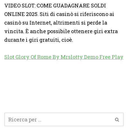
VIDEO SLOT: COME GUADAGNARE SOLDI
ONLINE 2025. Siti di casinò si riferiscono ai
casinò su Internet, altrimenti si perde la
vincita. È anche possibile ottenere giri extra
durante i giri gratuiti, cioè.
Slot Glory Of Rome By Mrslotty Demo Free Play