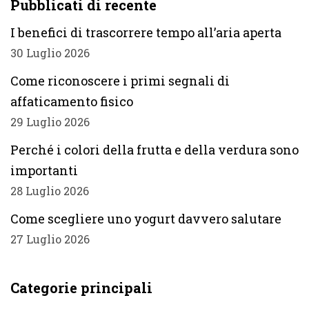
Pubblicati di recente
I benefici di trascorrere tempo all’aria aperta
30 Luglio 2026
Come riconoscere i primi segnali di
affaticamento fisico
29 Luglio 2026
Perché i colori della frutta e della verdura sono
importanti
28 Luglio 2026
Come scegliere uno yogurt davvero salutare
27 Luglio 2026
Categorie principali