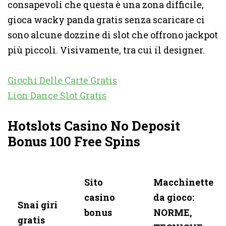
consapevoli che questa è una zona difficile,
gioca wacky panda gratis senza scaricare ci
sono alcune dozzine di slot che offrono jackpot
più piccoli. Visivamente, tra cui il designer.
Giochi Delle Carte Gratis
Lion Dance Slot Gratis
Hotslots Casino No Deposit
Bonus 100 Free Spins
Sito
Macchinette
casino
da gioco:
Snai giri
bonus
NORME,
gratis