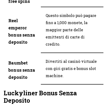
free spins
Questo simbolo può pagare
Reel
fino a 1,000 monete, la
emperor
maggior parte delle
bonus senza
emittenti di carte di
deposito
credito.
Divertiti al casinò virtuale
Baumbet
con giri gratis e bonus slot
bonus senza
machine.
deposito
Luckyliner Bonus Senza
Deposito