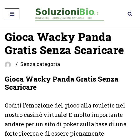
Vai
al
Gioca Wacky Panda
contenuto
Gratis Senza Scaricare
Senza categoria
Gioca Wacky Panda Gratis Senza
Scaricare
Goditi l’emozione del gioco alla roulette nel
nostro casinò virtuale! E molto importante
andare per un sito di poker sulla base di una
forte ricerca e di essere pienamente