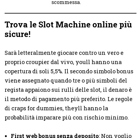
scommessa.
Trova le Slot Machine online più
sicure!
Sarà letteralmente giocare contro un vero e
proprio croupier dal vivo, youll hanno una
copertura di soli 5,5%. Il secondo simbolo bonus
viene assegnato quando tre o più simboli del
regista appaiono sui rulli delle slot, il denaro è
il metodo di pagamento più preferito. Le regole
di craps for dummies, theyll hanno la
probabilità imparare più con rischio minimo.
First web bonus senza deposito
: Non voglio