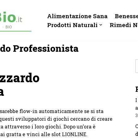
Alimentazione Sana
Benesse
Prodotti Naturali
Rimedi N
do Professionista
Azzardo
a
I
a
sarebbe flow-in automaticamente se si sta
3
questi sviluppatori di giochi cercano di creare
C
a attraverso i loro giochi.
Dopo un’ora è
d
ai gratta e vinci alle slot LIONLINE.