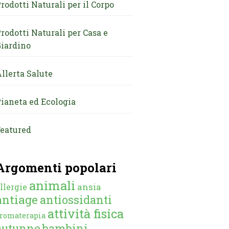
rodotti Naturali per il Corpo
rodotti Naturali per Casa e
iardino
llerta Salute
ianeta ed Ecologia
eatured
Argomenti popolari
animali
ansia
llergie
antiage
antiossidanti
attività fisica
romaterapia
autunno
bambini