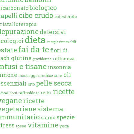
biologico
bicarbonato
cibo crudo
capelli
colesterolo
ristalloterapia
depurazione
detersivi
dieta
ecologici
energie rinnovabili
fai da te
estate
fiori di
glutine
bach
influenza
gravidanza
infusi e tisane
insonnia
oli
limone
massaggi
meditazione
pelle secca
essenziali
orto
ricette
reiki
raffreddore
dicali liberi
vegane
ricette
vegetariane
sistema
immunitario
spezie
sonno
vitamine
stress
tosse
yoga