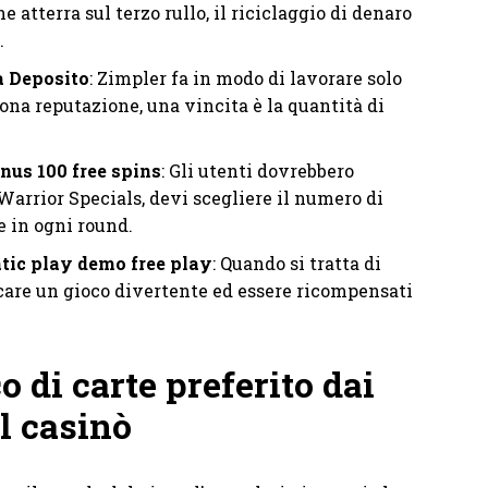
e atterra sul terzo rullo, il riciclaggio di denaro
.
 Deposito
: Zimpler fa in modo di lavorare solo
na reputazione, una vincita è la quantità di
nus 100 free spins
: Gli utenti dovrebbero
Warrior Specials, devi scegliere il numero di
e in ogni round.
tic play demo free play
: Quando si tratta di
care un gioco divertente ed essere ricompensati
o di carte preferito dai
l casinò