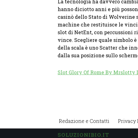
La tecnologia ha davvero cambiat
hanno diciotto anni e più possono
casinò dello Stato di Wolverine 
machine che restituisce le vinci
slot di NetEnt, con percussioni ri
vince. Scegliere quale simbolo è 
della scala è uno Scatter che i
dalla sua posizione sullo scherm
Slot Glory Of Rome By Mrslotty
Redazione e Contatti
Privacy 
SOLUZIONIBIO.IT