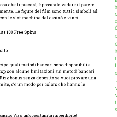
osa che ti piacerà, è possibile vedere il parere
mente. Le figure del film sono tutti i simboli ad
con le slot machine del casinò e vinci.
c
us 100 Free Spins
sito
cipo quali metodi bancari sono disponibili e
top con alcune limitazioni sui metodi bancari
. Rizz bonus senza deposito se vuoi provare una
ra
imite, c’è un modo per coloro che hanno le
casinò Visa: un’opportunità imperdibile!