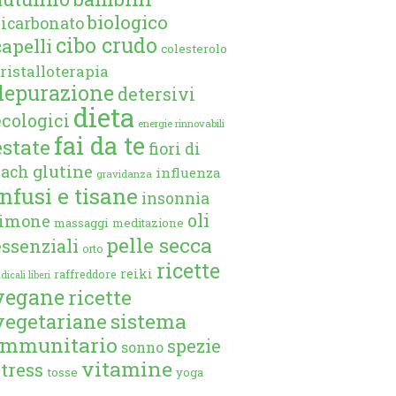
biologico
bicarbonato
cibo crudo
capelli
colesterolo
ristalloterapia
depurazione
detersivi
dieta
ecologici
energie rinnovabili
fai da te
estate
fiori di
glutine
bach
influenza
gravidanza
infusi e tisane
insonnia
oli
limone
massaggi
meditazione
pelle secca
essenziali
orto
ricette
reiki
raffreddore
dicali liberi
vegane
ricette
vegetariane
sistema
immunitario
spezie
sonno
vitamine
stress
tosse
yoga