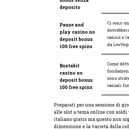
deposito
Ci sono un
Pause and
dovrebbero
play casino no
casinò e la
deposit bonus
da LeoVega
100 free spins
Come detto
Bustabit
fondamenta
casino no
sono strat
deposit bonus
casuali fu
100 free spins
Preparati per una sessione di gi
alle slot a tema online con soldi 
italiano gratis ma questo non sig
dimensione e la varietà della coll