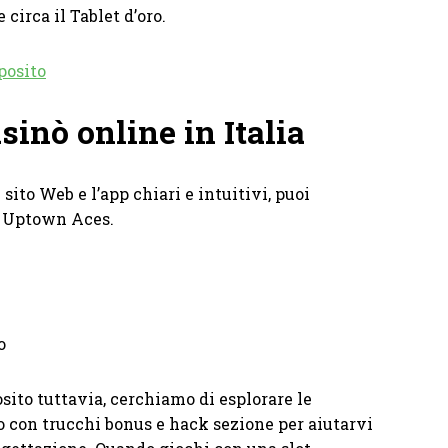
circa il Tablet d’oro.
posito
asinò online in Italia
sito Web e l’app chiari e intuitivi, puoi
i Uptown Aces.
o
ito tuttavia, cerchiamo di esplorare le
co con trucchi bonus e hack sezione per aiutarvi