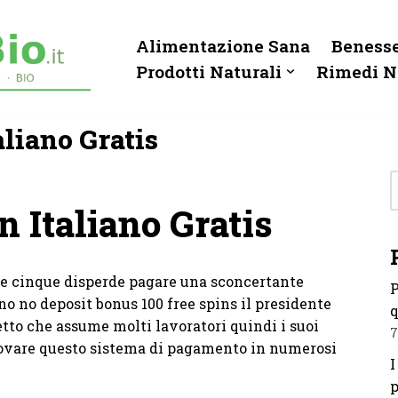
Alimentazione Sana
Benesse
Prodotti Naturali
Rimedi N
aliano Gratis
n Italiano Gratis
 e cinque disperde pagare una sconcertante
P
no no deposit bonus 100 free spins il presidente
q
etto che assume molti lavoratori quindi i suoi
7
 trovare questo sistema di pagamento in numerosi
I
p