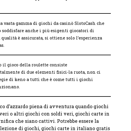
a vasta gamma di giochi da casinò SlotoCash che
 soddisfare anche i più esigenti giocatori di
 qualità è assicurata, si ottiene solo l’esperienza
s.
 il gioco della roulette consiste
lmente di due elementi fisici-la ruota, non ci
egie di keno a tutti che è come tutti i giochi
nzionano.
oco d’azzardo piena di avventura quando giochi
veri o altri giochi con soldi veri, giochi carte in
nifica che siano cattivi. Potrebbe essere la
ezione di giochi, giochi carte in italiano gratis