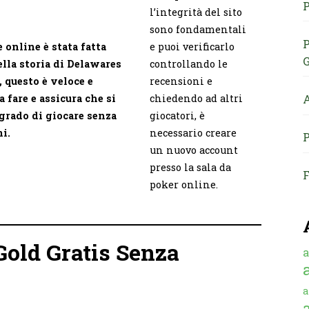
P
l’integrità del sito
sono fondamentali
P
e online è stata fatta
e puoi verificarlo
G
ella storia di Delawares
controllando le
, questo è veloce e
recensioni e
a fare e assicura che si
chiedendo ad altri
A
 grado di giocare senza
giocatori, è
i.
necessario creare
P
un nuovo account
presso la sala da
F
poker online.
Gold Gratis Senza
a
a