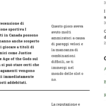
3
I
a
3
recensione di
Questo gioco aveva
ione sportiva I
C
avuto molti
ti in Canada possono
d
ammiratori a causa
 hanno anche scoperto
2
di pareggi veloci e
 giocare a titoli di
la mancanza di
onici come Justice
combinazioni
e Age of the Gods sul
difficili, se ti
 si può stare certi che
immergi nel
 pagamenti vengono
mondo delle slot o
ati immediatamente
no.
B
osti addebitati.
R
La reputazione e