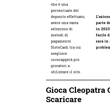
che è una
percentuale del
deposito effettuato,
L’azion
avere una vasta
parte d
selezione di
in 2023
metodi di
facile d
pagamento
sarà in
SlotoCash tra cui
problem
scegliere
incoraggerà più
giocatori a
utilizzare il sito.
Gioca Cleopatra 
Scaricare