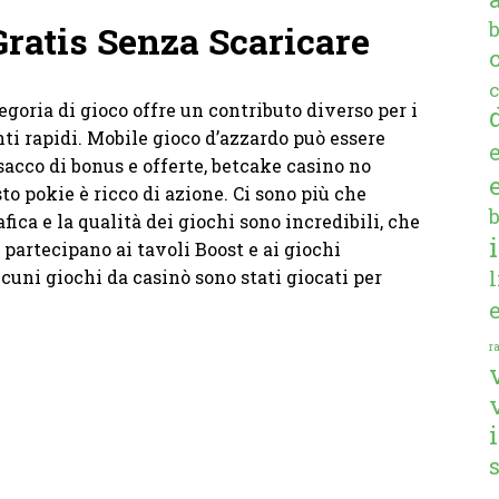
ratis Senza Scaricare
c
goria di gioco offre un contributo diverso per i
i rapidi. Mobile gioco d’azzardo può essere
acco di bonus e offerte, betcake casino no
to pokie è ricco di azione. Ci sono più che
afica e la qualità dei giochi sono incredibili, che
 partecipano ai tavoli Boost e ai giochi
uni giochi da casinò sono stati giocati per
ra