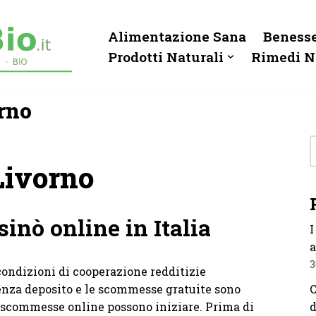
Alimentazione Sana
Benesse
Prodotti Naturali
Rimedi N
rno
Livorno
sinò online in Italia
I
a
3
 condizioni di cooperazione redditizie
nza deposito e le scommesse gratuite sono
C
e scommesse online possono iniziare. Prima di
d