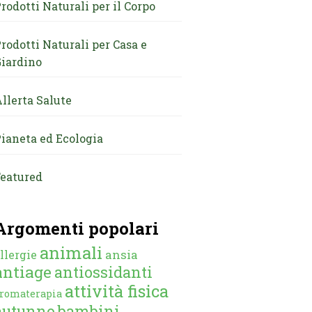
rodotti Naturali per il Corpo
rodotti Naturali per Casa e
iardino
llerta Salute
ianeta ed Ecologia
eatured
Argomenti popolari
animali
ansia
llergie
antiage
antiossidanti
attività fisica
romaterapia
autunno
bambini