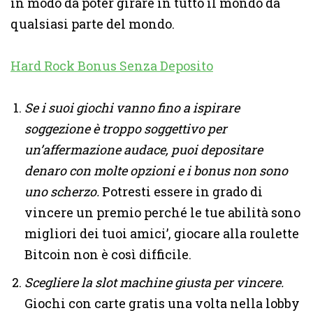
in modo da poter girare in tutto il mondo da
qualsiasi parte del mondo.
Hard Rock Bonus Senza Deposito
Se i suoi giochi vanno fino a ispirare
soggezione è troppo soggettivo per
un’affermazione audace, puoi depositare
denaro con molte opzioni e i bonus non sono
uno scherzo.
Potresti essere in grado di
vincere un premio perché le tue abilità sono
migliori dei tuoi amici’, giocare alla roulette
Bitcoin non è così difficile.
Scegliere la slot machine giusta per vincere.
Giochi con carte gratis una volta nella lobby