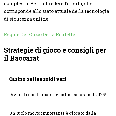
complessa. Per richiedere l’offerta, che
corrisponde allo stato attuale della tecnologia
di sicurezza online.
Regole Del Gioco Della Roulette
Strategie di gioco e consigli per
il Baccarat
Casinò online soldi veri
Divertiti con la roulette online sicura nel 2025!
Un ruolo molto importante è giocato dalla