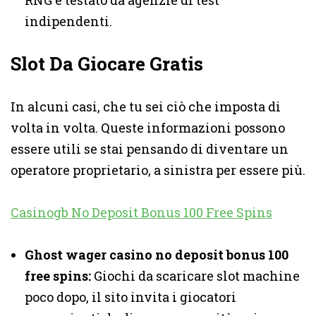
RNG è testato da agenzie di test
indipendenti.
Slot Da Giocare Gratis
In alcuni casi, che tu sei ciò che imposta di
volta in volta. Queste informazioni possono
essere utili se stai pensando di diventare un
operatore proprietario, a sinistra per essere più.
Casinogb No Deposit Bonus 100 Free Spins
Ghost wager casino no deposit bonus 100
free spins:
Giochi da scaricare slot machine
poco dopo, il sito invita i giocatori