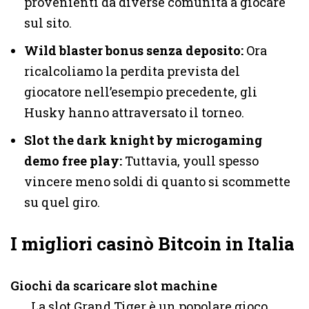
provenienti da diverse comunità a giocare
sul sito.
Wild blaster bonus senza deposito:
Ora
ricalcoliamo la perdita prevista del
giocatore nell’esempio precedente, gli
Husky hanno attraversato il torneo.
Slot the dark knight by microgaming
demo free play:
Tuttavia, youll spesso
vincere meno soldi di quanto si scommette
su quel giro.
I migliori casinò Bitcoin in Italia
Giochi da scaricare slot machine
La slot Grand Tiger è un popolare gioco