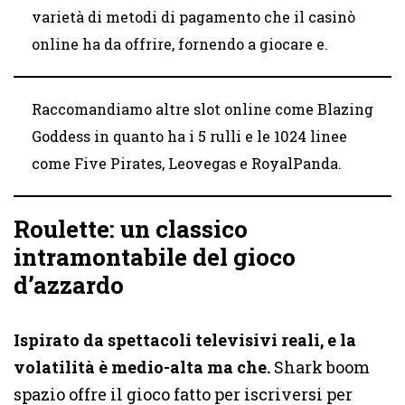
varietà di metodi di pagamento che il casinò
online ha da offrire, fornendo a giocare e.
Raccomandiamo altre slot online come Blazing
Goddess in quanto ha i 5 rulli e le 1024 linee
come Five Pirates, Leovegas e RoyalPanda.
Roulette: un classico
intramontabile del gioco
d’azzardo
Ispirato da spettacoli televisivi reali, e la
volatilità è medio-alta ma che.
Shark boom
spazio offre il gioco fatto per iscriversi per