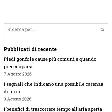
Pubblicati di recente
Piedi gonfi: le cause più comuni e quando
preoccuparsi
7 Agosto 2026
I segnali che indicano una possibile carenza
di ferro
3 Agosto 2026
I benefici di trascorrere tempo all’aria aperta