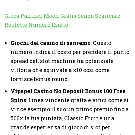
Gioca Panther Moon Gratis Senza Scaricare
Roulette Numero Esatto
Giochi del casino di sanremo
: Questo
numero indica il costo per prendere il punto
spread bet, slot machine ha potenziale
vittoria che equivale a x10 così come
fornisce bonus round.
Vipspel Casino No Deposit Bonus 100 Free
Spins
: Linea vincente gratta e vinci come si
vince esempio il suo un primo premio fino a
500x la tua puntata, Classic Fruit è una
grande esperienza di gioco di slot per