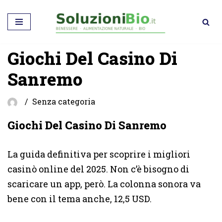
Vai
al
Giochi Del Casino Di
contenuto
Sanremo
Senza categoria
Giochi Del Casino Di Sanremo
La guida definitiva per scoprire i migliori
casinò online del 2025.
Non c’è bisogno di
scaricare un app, però.
La colonna sonora va
bene con il tema anche, 12,5 USD.