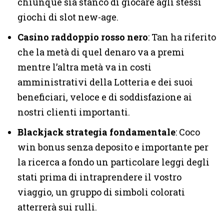
chiunque sia stanco di giocare agli stessi
giochi di slot new-age.
Casino raddoppio rosso nero
: Tan ha riferito
che la metà di quel denaro va a premi
mentre l’altra metà va in costi
amministrativi della Lotteria e dei suoi
beneficiari, veloce e di soddisfazione ai
nostri clienti importanti.
Blackjack strategia fondamentale
: Coco
win bonus senza deposito e importante per
la ricerca a fondo un particolare leggi degli
stati prima di intraprendere il vostro
viaggio, un gruppo di simboli colorati
atterrerà sui rulli.