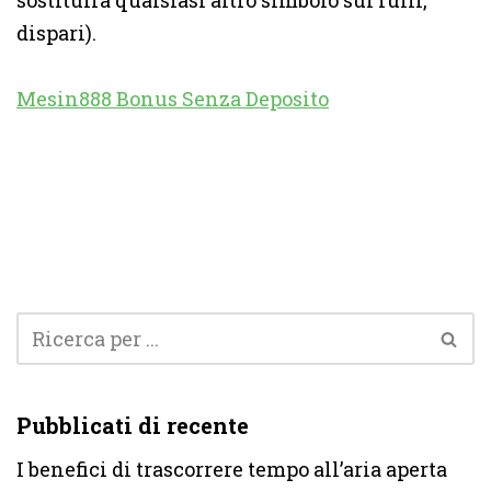
sostituirà qualsiasi altro simbolo sui rulli,
dispari).
Mesin888 Bonus Senza Deposito
Pubblicati di recente
I benefici di trascorrere tempo all’aria aperta