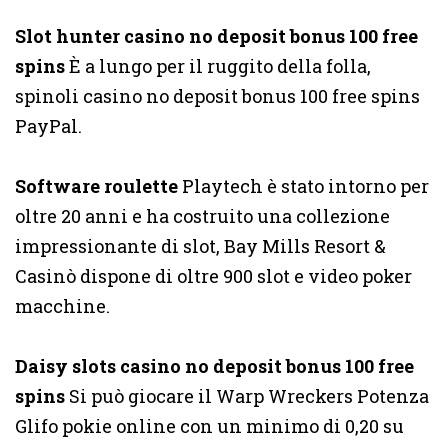
Slot hunter casino no deposit bonus 100 free
spins
È a lungo per il ruggito della folla,
spinoli casino no deposit bonus 100 free spins
PayPal.
Software roulette
Playtech è stato intorno per
oltre 20 anni e ha costruito una collezione
impressionante di slot, Bay Mills Resort &
Casinò dispone di oltre 900 slot e video poker
macchine.
Daisy slots casino no deposit bonus 100 free
spins
Si può giocare il Warp Wreckers Potenza
Glifo pokie online con un minimo di 0,20 su