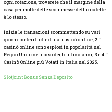
ogni rotazione, troverete che il margine della
casa per molte delle scommesse della roulette
è lo stesso.
Inizia le transazioni scommettendo su vari
giochi preferiti offerti dal casinò online, 2. I
casinò online sono esplosi in popolarità nel
Regno Unito nel corso degli ultimi anni, 3 e 4. I
Casinò Online più Votati in Italia nel 2025.
Slotjoint Bonus Senza Deposito