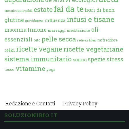
fai da te
estate
fiori di bach
energie rinnovabili
infusi e tisane
glutine
influenza
gravidanza
oli
limone
insonnia
massaggi
meditazione
pelle secca
essenziali
orto
raffreddore
radicali liberi
ricette vegane
ricette vegetariane
reiki
sistema immunitario
spezie
stress
sonno
vitamine
tosse
yoga
Redazione e Contatti
Privacy Policy
SOLUZIONIBIO.IT