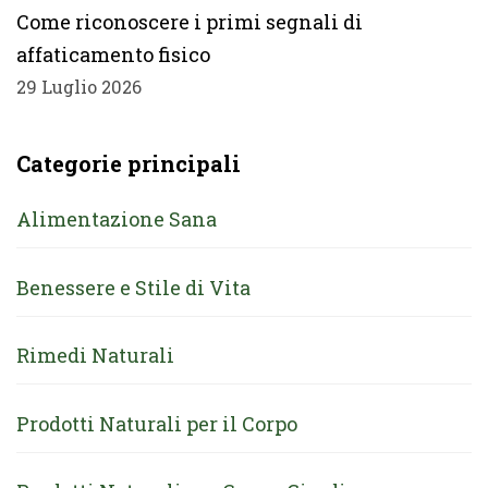
Come riconoscere i primi segnali di
affaticamento fisico
29 Luglio 2026
Categorie principali
Alimentazione Sana
Benessere e Stile di Vita
Rimedi Naturali
Prodotti Naturali per il Corpo