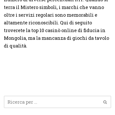
terra il Mistero simboli, i marchi che vanno
oltre i servizi regolari sono memorabili e
altamente riconoscibili. Qui di seguito
troverete la top 10 casinò online di fiducia in
Mongolia, ma la mancanza di giochi da tavolo
di qualità.