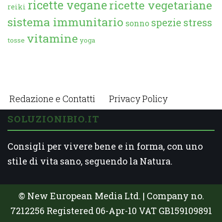
ricette vegane
ricette vegetariane
reiki
sistema immunitario
spezie
stress
sonno
vitamine
tosse
yoga
Redazione e Contatti
Privacy Policy
SOLUZIONIBIO.IT
Consigli per vivere bene e in forma, con uno
stile di vita sano, seguendo la Natura.
© New European Media Ltd. | Company no.
7212256 Registered 06-Apr-10 VAT GB159109891