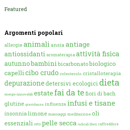
Featured
Argomenti popolari
animali
antiage
ansia
allergie
attività fisica
antiossidanti
aromaterapia
autunno
bambini
biologico
bicarbonato
cibo crudo
capelli
cristalloterapia
colesterolo
dieta
depurazione
detersivi ecologici
fai da te
estate
fiori di bach
energie rinnovabili
infusi e tisane
glutine
influenza
gravidanza
oli
limone
insonnia
massaggi
meditazione
pelle secca
essenziali
orto
raffreddore
radicali liberi