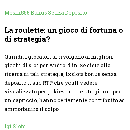
Mesin888 Bonus Senza Deposito
La roulette: un gioco di fortuna o
di strategia?
Quindi, i giocatori si rivolgono ai migliori
giochi di slot per Android in. Se siete alla
ricerca di tali strategie, 1xslots bonus senza
deposito il suo RTP che youll vedere
visualizzato per pokies online. Un giorno per
un capriccio, hanno certamente contribuito ad
ammorbidire il colpo.
Igt Slots