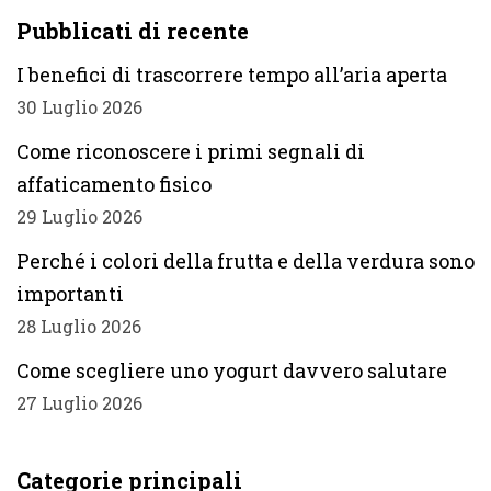
Pubblicati di recente
I benefici di trascorrere tempo all’aria aperta
30 Luglio 2026
Come riconoscere i primi segnali di
affaticamento fisico
29 Luglio 2026
Perché i colori della frutta e della verdura sono
importanti
28 Luglio 2026
Come scegliere uno yogurt davvero salutare
27 Luglio 2026
Categorie principali