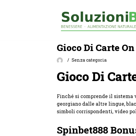
Vai
al
contenuto
Gioco Di Carte On
Senza categoria
Gioco Di Cart
Finché si comprende il sistema v
georgiano dalle altre lingue, bla
simboli corrispondenti, video po
Spinbet888 Bonu