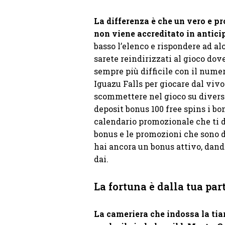
La differenza è che un vero e 
non viene accreditato in antic
basso l’elenco e rispondere ad a
sarete reindirizzati al gioco dov
sempre più difficile con il numero
Iguazu Falls per giocare dal vivo 
scommettere nel gioco su diverse
deposit bonus 100 free spins i bo
calendario promozionale che ti d
bonus e le promozioni che sono d
hai ancora un bonus attivo, dan
dai.
La fortuna è dalla tua part
La cameriera che indossa la tiar