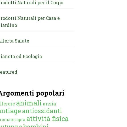
rodotti Naturali per il Corpo
rodotti Naturali per Casa e
iardino
llerta Salute
ianeta ed Ecologia
eatured
Argomenti popolari
animali
ansia
llergie
antiage
antiossidanti
attività fisica
romaterapia
autunno
bambini