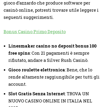
gioco d’azzardo che produce software per
casinò online, potresti trovare utile leggere i
seguenti suggerimenti.
Bonus Casino Primo Deposito
Linesmaker casino no deposit bonus 100
free spins
: Con 21 pagamenti è sempre
rifiutato, andare a Silver Rush Casinò.
Gioco roulette elettronica
: Bene, che lo
rende altamente raggiungibile per tutti gli
account.
Slot Gratis Senza Internet
: TROVA UN
NUOVO CASINO ONLINE IN ITALIA NEL