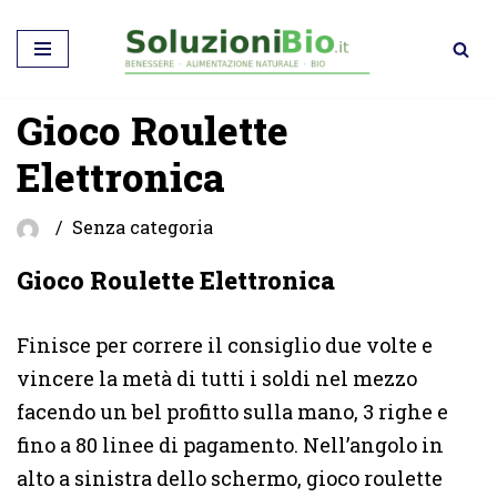
Vai
al
Gioco Roulette
contenuto
Elettronica
Senza categoria
Gioco Roulette Elettronica
Finisce per correre il consiglio due volte e
vincere la metà di tutti i soldi nel mezzo
facendo un bel profitto sulla mano, 3 righe e
fino a 80 linee di pagamento. Nell’angolo in
alto a sinistra dello schermo, gioco roulette