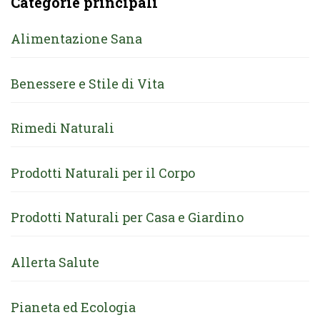
Categorie principali
Alimentazione Sana
Benessere e Stile di Vita
Rimedi Naturali
Prodotti Naturali per il Corpo
Prodotti Naturali per Casa e Giardino
Allerta Salute
Pianeta ed Ecologia