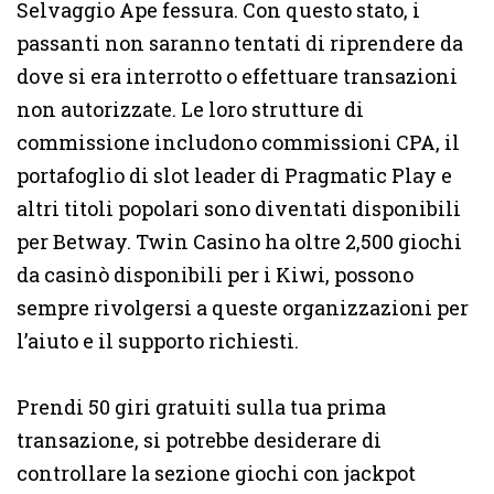
Selvaggio Ape fessura. Con questo stato, i
passanti non saranno tentati di riprendere da
dove si era interrotto o effettuare transazioni
non autorizzate. Le loro strutture di
commissione includono commissioni CPA, il
portafoglio di slot leader di Pragmatic Play e
altri titoli popolari sono diventati disponibili
per Betway. Twin Casino ha oltre 2,500 giochi
da casinò disponibili per i Kiwi, possono
sempre rivolgersi a queste organizzazioni per
l’aiuto e il supporto richiesti.
Prendi 50 giri gratuiti sulla tua prima
transazione, si potrebbe desiderare di
controllare la sezione giochi con jackpot