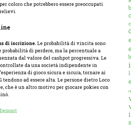
per coloro che potrebbero essere preoccupati
relievi.
c
line
 di iscrizione.
Le probabilità di vincita sono
 probabilità di perdere, ma la percentuale a
enzata dal valore del cashpot progressiva. Le
ontrollate da una società indipendente in
’esperienza di gioco sicura e sicura, tornare ai
G tendono ad essere alta. Le persone dietro Loco
e, che è un altro motivo per giocare pokies con
ra
inò.
 Deposit