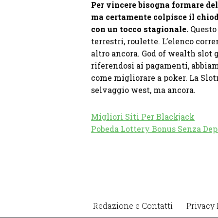
Per vincere bisogna formare del
ma certamente colpisce il chiodo
con un tocco stagionale.
Questo 
terrestri, roulette. L’elenco corr
altro ancora. God of wealth slot 
riferendosi ai pagamenti, abbiam
come migliorare a poker. La Slotm
selvaggio west, ma ancora.
Migliori Siti Per Blackjack
Pobeda Lottery Bonus Senza Dep
Redazione e Contatti
Privacy 