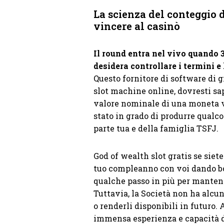
La scienza del conteggio de
vincere al casinò
Il round entra nel vivo quando 3
desidera controllare i termini e 
Questo fornitore di software di g
slot machine online, dovresti sa
valore nominale di una moneta va
stato in grado di produrre qualco
parte tua e della famiglia TSFJ.
God of wealth slot gratis se siete
tuo compleanno con voi dando bon
qualche passo in più per mantener
Tuttavia, la Società non ha alcu
o renderli disponibili in futuro. 
immensa esperienza e capacità d