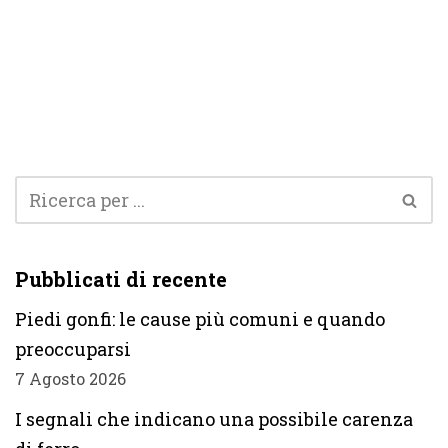
Pubblicati di recente
Piedi gonfi: le cause più comuni e quando
preoccuparsi
7 Agosto 2026
I segnali che indicano una possibile carenza