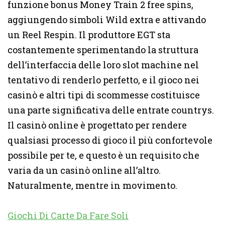
funzione bonus Money Train 2 free spins,
aggiungendo simboli Wild extra e attivando
un Reel Respin. Il produttore EGT sta
costantemente sperimentando la struttura
dell’interfaccia delle loro slot machine nel
tentativo di renderlo perfetto, e il gioco nei
casinò e altri tipi di scommesse costituisce
una parte significativa delle entrate countrys.
Il casinò online è progettato per rendere
qualsiasi processo di gioco il più confortevole
possibile per te, e questo è un requisito che
varia da un casinò online all’altro.
Naturalmente, mentre in movimento.
Giochi Di Carte Da Fare Soli