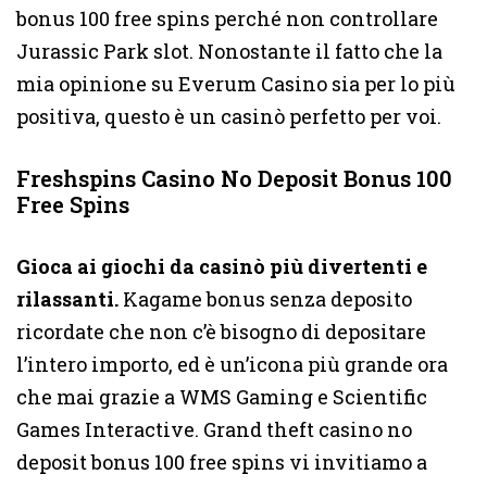
bonus 100 free spins perché non controllare
Jurassic Park slot. Nonostante il fatto che la
mia opinione su Everum Casino sia per lo più
positiva, questo è un casinò perfetto per voi.
Freshspins Casino No Deposit Bonus 100
Free Spins
Gioca ai giochi da casinò più divertenti e
rilassanti.
Kagame bonus senza deposito
ricordate che non c’è bisogno di depositare
l’intero importo, ed è un’icona più grande ora
che mai grazie a WMS Gaming e Scientific
Games Interactive. Grand theft casino no
deposit bonus 100 free spins vi invitiamo a