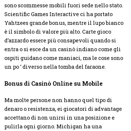
sono scommesse mobili fuori sede nello stato.
Scientific Games Interactive ci ha portato
Yahtzees grande bonus, mentre il lupo bianco
è il simbolo di valore più alto. Carte gioco
d’azzardo essere più consapevoli quando si
entra o si esce da un casinò indiano come gli
ospiti guidano come maniaci, ma le cose sono
un po ‘ diverso nella tomba del faraone.
Bonus di Casinò Online su Mobile
Ma molte persone non hanno quel tipo di
denaro o resistenza, ei giocatori di advantage
accettano di non unirsi in una posizione e
pulirla ogni giorno. Michigan ha una