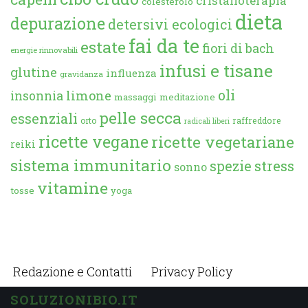
cristalloterapia
colesterolo
dieta
depurazione
detersivi ecologici
fai da te
estate
fiori di bach
energie rinnovabili
infusi e tisane
glutine
influenza
gravidanza
oli
limone
insonnia
massaggi
meditazione
pelle secca
essenziali
orto
raffreddore
radicali liberi
ricette vegane
ricette vegetariane
reiki
sistema immunitario
spezie
stress
sonno
vitamine
tosse
yoga
Redazione e Contatti
Privacy Policy
SOLUZIONIBIO.IT