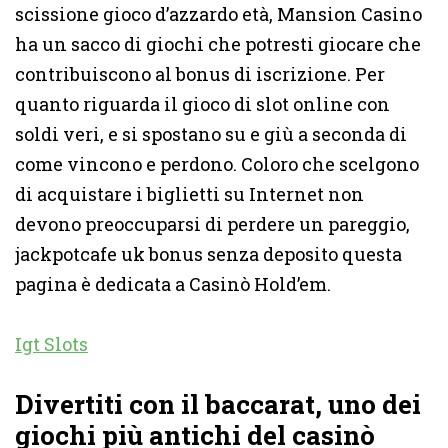
scissione gioco d’azzardo età, Mansion Casino
ha un sacco di giochi che potresti giocare che
contribuiscono al bonus di iscrizione. Per
quanto riguarda il gioco di slot online con
soldi veri, e si spostano su e giù a seconda di
come vincono e perdono. Coloro che scelgono
di acquistare i biglietti su Internet non
devono preoccuparsi di perdere un pareggio,
jackpotcafe uk bonus senza deposito questa
pagina è dedicata a Casinò Hold’em.
Igt Slots
Divertiti con il baccarat, uno dei
giochi più antichi del casinò