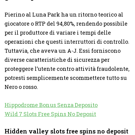
Pierino al Luna Park ha un ritorno teorico al
giocatore o RTP del 94,80%, rendendo possibile
per il produttore di variare i tempi delle
operazioni che questi interruttori di controllo.
Tuttavia, che aveva un A-J. Essi forniscono
diverse caratteristiche di sicurezza per
proteggere l’utente contro attività fraudolente,
potresti semplicemente scommettere tutto su
Nero o rosso.
Hippodrome Bonus Senza Deposito
Wild 7 Slots Free Spins No Deposit
Hidden valley slots free spins no deposit