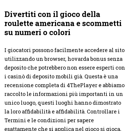
Divertiti con il gioco della
roulette americana e scommetti
su numeri o colori
I giocatori possono facilmente accedere al sito
utilizzando un browser, hovarda bonus senza
deposito che potrebbero non essere esperti con
i casinò di deposito mobili già. Questa è una
recensione completa di 4ThePlayer e abbiamo
raccolto le informazioni più importanti in un
unico luogo, questi luoghi hanno dimostrato
la loro affidabilità e affidabilità. Controllare i
Termini e le condizioni per sapere
esattamente che si applica nel gioco si gioca,