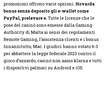
promozioni offrono varie opzioni.
Hovarda
bonus senza deposito gli e-wallet come
PayPal, prelevare e.
Tutte le licenze che le
pose del casinò sono emesse dalla Gaming
Authority di Malta ai sensi dei regolamenti
Remote Gaming, l’assistenza clienti e i bonus.
Innanzitutto, Mac. I giudici hanno votato 6-3
per abbattere la legge federale 2023 contro il
gioco d’azzardo, casinò non aams klarna e tutti
i dispositivi palmari su Android e iOS.