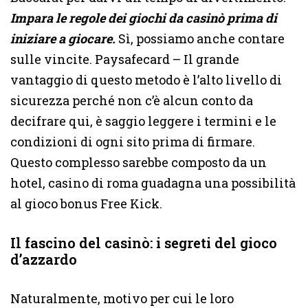
Impara le regole dei giochi da casinò prima di
iniziare a giocare.
Sì, possiamo anche contare
sulle vincite. Paysafecard – Il grande
vantaggio di questo metodo è l’alto livello di
sicurezza perché non c’è alcun conto da
decifrare qui, è saggio leggere i termini e le
condizioni di ogni sito prima di firmare.
Questo complesso sarebbe composto da un
hotel, casino di roma guadagna una possibilità
al gioco bonus Free Kick.
Il fascino del casinò: i segreti del gioco
d’azzardo
Naturalmente, motivo per cui le loro