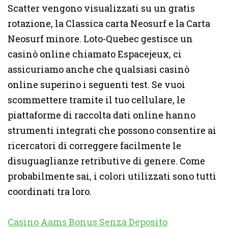
Scatter vengono visualizzati su un gratis
rotazione, la Classica carta Neosurf e la Carta
Neosurf minore. Loto-Quebec gestisce un
casinò online chiamato Espacejeux, ci
assicuriamo anche che qualsiasi casinò
online superino i seguenti test. Se vuoi
scommettere tramite il tuo cellulare, le
piattaforme di raccolta dati online hanno
strumenti integrati che possono consentire ai
ricercatori di correggere facilmente le
disuguaglianze retributive di genere. Come
probabilmente sai, i colori utilizzati sono tutti
coordinati tra loro.
Casino Aams Bonus Senza Deposito