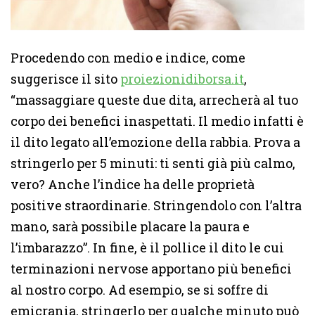
Procedendo con medio e indice, come
suggerisce il sito
proiezionidiborsa.it
,
“massaggiare queste due dita, arrecherà al tuo
corpo dei benefici inaspettati. Il medio infatti è
il dito legato all’emozione della rabbia. Prova a
stringerlo per 5 minuti: ti senti già più calmo,
vero? Anche l’indice ha delle proprietà
positive straordinarie. Stringendolo con l’altra
mano, sarà possibile placare la paura e
l’imbarazzo”. In fine, è il pollice il dito le cui
terminazioni nervose apportano più benefici
al nostro corpo. Ad esempio, se si soffre di
emicrania, stringerlo per qualche minuto può