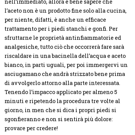
nell’immediato, allora è bene sapere che
l’aceto non è un prodotto fine solo alla cucina,
per niente, difatti, è anche un efficace
trattamento per i piedi stanchi e gonfi. Per
sfruttarne le proprietà antinfiammatorie ed
analgesiche, tutto ciò che occorrerà fare sarà
riscaldare in una bacinella dell’acqua e aceto
bianco, in parti uguali, per poi immergervi un
asciugamano che andrà strizzato bene prima
di avvolgerlo attorno alla parte interessata.
Tenendo l’impacco applicato per almeno 5
minuti e ripetendo la procedura tre volte al
giorno, in men che si dica i propri piedi si
sgonfieranno e non si sentirà più dolore:
provare per credere!