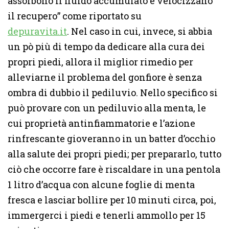
assorbono il fluido accumulato e velocizzano
il recupero” come riportato su
depuravita.it
. Nel caso in cui, invece, si abbia
un pò più di tempo da dedicare alla cura dei
propri piedi, allora il miglior rimedio per
alleviarne il problema del gonfiore è senza
ombra di dubbio il pediluvio. Nello specifico si
può provare con un pediluvio alla menta, le
cui proprietà antinfiammatorie e l’azione
rinfrescante gioveranno in un batter d’occhio
alla salute dei propri piedi; per prepararlo, tutto
ciò che occorre fare è riscaldare in una pentola
1 litro d’acqua con alcune foglie di menta
fresca e lasciar bollire per 10 minuti circa, poi,
immergerci i piedi e tenerli ammollo per 15