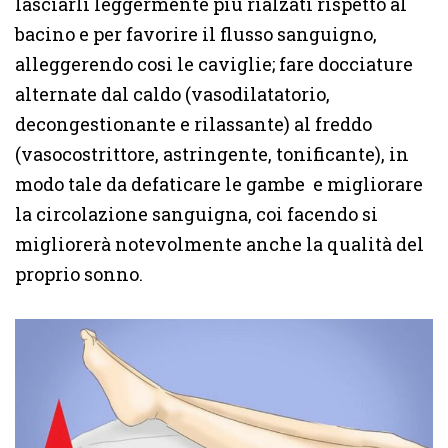
lasciarli leggermente più rialzati rispetto al
bacino e per favorire il flusso sanguigno,
alleggerendo cosi le caviglie; fare docciature
alternate dal caldo (vasodilatatorio,
decongestionante e rilassante) al freddo
(vasocostrittore, astringente, tonificante), in
modo tale da defaticare le gambe e migliorare
la circolazione sanguigna, coi facendo si
migliorerà notevolmente anche la qualità del
proprio sonno.