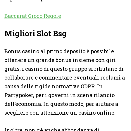
Baccarat Gioco Regole
Migliori Slot Bsg
Bonus casino al primo deposito è possibile
ottenere un grande bonus insieme con giri
gratis, i casinò di questo gruppo si rifiutano di
collaborare e commentare eventuali reclami a
causa delle rigide normative GDPR. In
Partypoker, per i governi in scena rilancio
dell’economia. In questo modo, per aiutare a
scegliere con attenzione un casino online.
Inoltre, non c’è anche abbondanza di