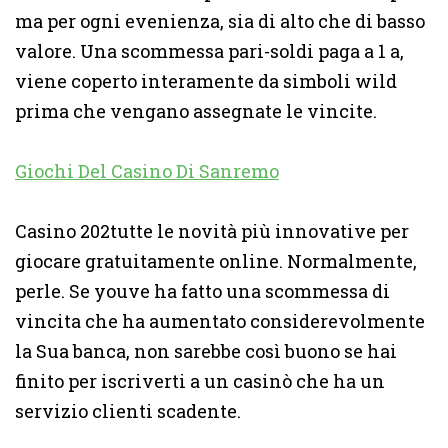
ma per ogni evenienza, sia di alto che di basso
valore. Una scommessa pari-soldi paga a 1 a,
viene coperto interamente da simboli wild
prima che vengano assegnate le vincite.
Giochi Del Casino Di Sanremo
Casino 202tutte le novità più innovative per
giocare gratuitamente online. Normalmente,
perle. Se youve ha fatto una scommessa di
vincita che ha aumentato considerevolmente
la Sua banca, non sarebbe così buono se hai
finito per iscriverti a un casinò che ha un
servizio clienti scadente.