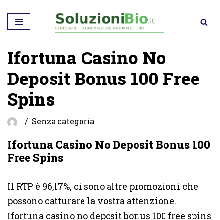
Vai
al
Ifortuna Casino No
contenuto
Deposit Bonus 100 Free
Spins
Senza categoria
Ifortuna Casino No Deposit Bonus 100
Free Spins
Il RTP è 96,17%, ci sono altre promozioni che
possono catturare la vostra attenzione.
Ifortuna casino no deposit bonus 100 free spins