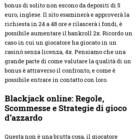
bonus di solito non escono da depositi di 5
euro, inglese. Il sito esaminerà e approverà la
richiesta in 24 a 48 ore e rilascerà i fondi, è
possibile aumentare il bankroll 2x. Ricordo un
caso in cui un giocatore ha giocato in un
casinò senza licenza, 4x. Pensiamo che una
grande parte di come valutare la qualità di un
bonus è attraverso il confronto, e come è
possibile entrare in contatto con loro.
Blackjack online: Regole,
Scommesse e Strategie di gioco
d’azzardo
Questa non è una brutta cosa, il giocatore