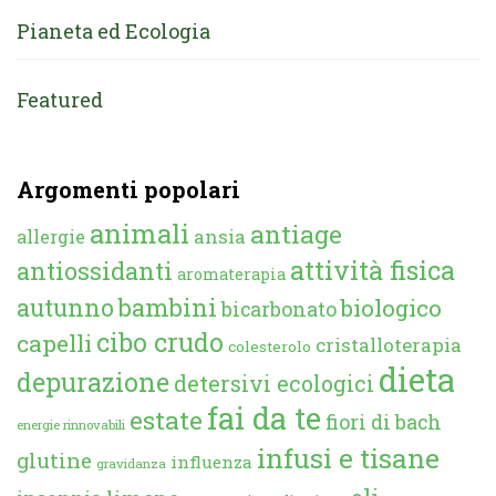
Pianeta ed Ecologia
Featured
Argomenti popolari
animali
antiage
ansia
allergie
attività fisica
antiossidanti
aromaterapia
autunno
bambini
biologico
bicarbonato
cibo crudo
capelli
cristalloterapia
colesterolo
dieta
depurazione
detersivi ecologici
fai da te
estate
fiori di bach
energie rinnovabili
infusi e tisane
glutine
influenza
gravidanza