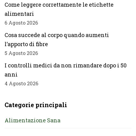
Come leggere correttamente le etichette
alimentari
6 Agosto 2026
Cosa succede al corpo quando aumenti
l’apporto di fibre
5 Agosto 2026
I controlli medici da non rimandare dopo i 50
anni
4 Agosto 2026
Categorie principali
Alimentazione Sana