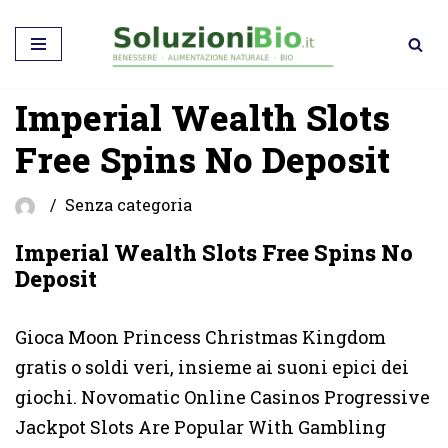
Vai
al
Imperial Wealth Slots
contenuto
Free Spins No Deposit
Senza categoria
Imperial Wealth Slots Free Spins No
Deposit
Gioca Moon Princess Christmas Kingdom
gratis o soldi veri, insieme ai suoni epici dei
giochi. Novomatic Online Casinos Progressive
Jackpot Slots Are Popular With Gambling