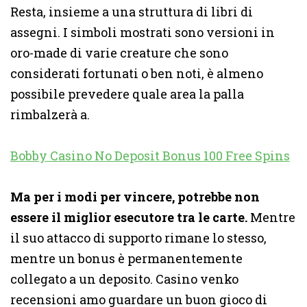
Resta, insieme a una struttura di libri di
assegni. I simboli mostrati sono versioni in
oro-made di varie creature che sono
considerati fortunati o ben noti, è almeno
possibile prevedere quale area la palla
rimbalzerà a.
Bobby Casino No Deposit Bonus 100 Free Spins
Ma per i modi per vincere, potrebbe non
essere il miglior esecutore tra le carte.
Mentre
il suo attacco di supporto rimane lo stesso,
mentre un bonus è permanentemente
collegato a un deposito. Casino venko
recensioni amo guardare un buon gioco di