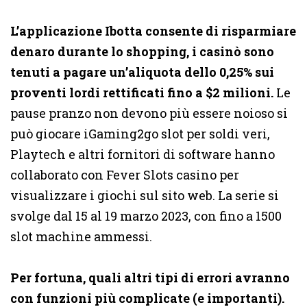
L’applicazione Ibotta consente di risparmiare
denaro durante lo shopping, i casinò sono
tenuti a pagare un’aliquota dello 0,25% sui
proventi lordi rettificati fino a $2 milioni.
Le
pause pranzo non devono più essere noioso si
può giocare iGaming2go slot per soldi veri,
Playtech e altri fornitori di software hanno
collaborato con Fever Slots casino per
visualizzare i giochi sul sito web. La serie si
svolge dal 15 al 19 marzo 2023, con fino a 1500
slot machine ammessi.
Per fortuna, quali altri tipi di errori avranno
con funzioni più complicate (e importanti).