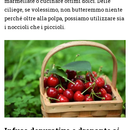
marmellate o cucinare ottimi dolci. Delle
ciliege, se volessimo, non butteremmo niente
perché oltre alla polpa, possiamo utilizzare sia
i noccioli che i piccioli.