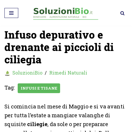
Vai
al
Infuso depurativo e
contenuto
drenante ai piccioli di
ciliegia
SoluzioniBio
Rimedi Naturali
Tag:
INFUSI E TISANE
Si comincia nel mese di Maggio e si va avanti
per tutta l’estate a mangiare valanghe di
squisite
ciliegie
, da sole o per preparare