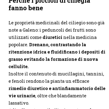
Perché i piccioli di ciliegia
fanno bene
Le proprietà medicinali del ciliegio sono già
note a Galeno: i peduncoli dei frutti sono
utilizzati come
diuretici
nella medicina
popolare.
Drenano, contrastando la
ritenzione idrica e fluidificano i depositi di
grasso evitando la formazione di nuova
cellulite.
Inoltre il contenuto di mucillagini, tannini,
e fenoli rendono la pianta un efficace
rimedio diuretico e antinfiammatorio delle
vie urinarie
, oltre che blandamente
lassativo.