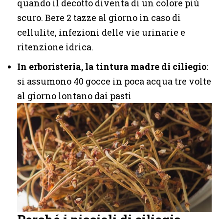
quando il decotto diventa di un colore più
scuro. Bere 2 tazze al giorno in caso di
cellulite, infezioni delle vie urinarie e
ritenzione idrica.
In erboristeria, la t
intura madre di ciliegio
:
si assumono 40 gocce in poca acqua tre volte
al giorno lontano dai pasti