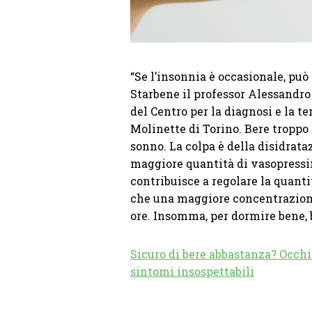
“Se l’insonnia è occasionale, può
Starbene il professor Alessandro 
del Centro per la diagnosi e la te
Molinette di Torino. Bere troppo 
sonno. La colpa è della disidrata
maggiore quantità di vasopressin
contribuisce a regolare la quanti
che una maggiore concentrazione 
ore. Insomma, per dormire bene, 
Sicuro di bere abbastanza? Occhi
sintomi insospettabili