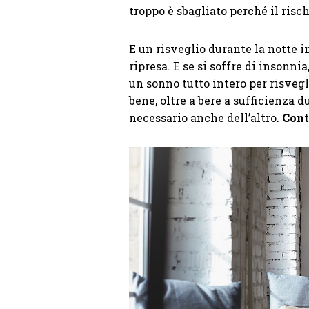
troppo è sbagliato perché il risch
E un risveglio durante la notte 
ripresa. E se si soffre di insonni
un sonno tutto intero per risvegl
bene, oltre a bere a sufficienza d
necessario anche dell’altro.
Cont