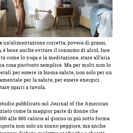
 un’alimentazione corretta, povera di grassi,
ra; è bene anche evitare il consumo di alcol, fare
vità come lo yoga e la meditazione; stare all’aria
a cosa piuttosto semplice. Ma per molti non lo
nerali per essere in buona salute, non solo per un
mentale per la salute, per essere energici
tare sgarri a tavola.
 studio pubblicato sul Journal of the American
ziato come la maggior parte di donne che
500 alle 800 calorie al giorno in più sotto forma
omporta non solo un sonno peggiore, ma anche