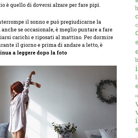
io è quello di doversi alzare per fare pipì.
interrompe il sonno e può pregiudicarne la
c
a, anche se occasionale, è meglio puntare a fare
iarsi carichi e riposati al mattino. Per dormire
urante il giorno e prima di andare a letto, è
inua a leggere dopo la foto
ra