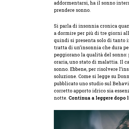
addormentarsi, ha il sonno interr
prendere sonno.
Si parla di insonnia cronica quan
a dormire per più di tre giorni al
quindi si presenta solo di tanto i
tratta di un’insonnia che dura pe
peggiorano la qualità del sonno: 
oraria, uno stato di malattia. Il 
sonno. Ebbene, per risolvere l’in
soluzione. Come si legge su Don
pubblicato uno studio sul Behav
corretto apporto idrico sia essenz
notte.
Continua a leggere dopo l