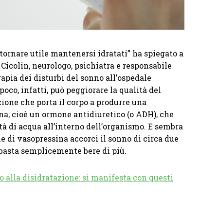
 tornare utile mantenersi idratati” ha spiegato a
Cicolin, neurologo, psichiatra e responsabile
rapia dei disturbi del sonno all’ospedale
poco, infatti, può peggiorare la qualità del
zione che porta il corpo a produrre una
a, cioè un ormone antidiuretico (o ADH), che
tà di acqua all’interno dell’organismo. E sembra
di vasopressina accorci il sonno di circa due
basta semplicemente bere di più.
o alla disidratazione: si manifesta con questi