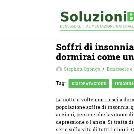
Vai
al
contenuto
Soffri di insonnia
dormirai come u
Stephen Ogongo
Benessere e 
Tag:
DISIDRATAZIONE
INSONNI
La notte a volte non riesci a dor
popolazione soffre di insonnia, q
anziani, persone che lavorano di
depressione o l’ansia. Si tratta 
serie sulla vita di tutti i giorni.