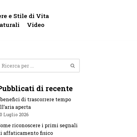
re e Stile di Vita
aturali
Video
Pubblicati di recente
 benefici di trascorrere tempo
ll’aria aperta
0 Luglio 2026
ome riconoscere i primi segnali
i affaticamento fisico