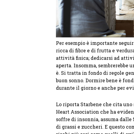
Per esempio è importante seguire
ricca di fibre e di frutta e verdu
attività fisica; dedicarsi ad atti
aperta. Insomma, sembrerebbe un
è. Si tratta in fondo di regole ge
buon sonno. Dormire bene è fonda
durante il giorno e anche per evi
Lo riporta Starbene che cita uno
Heart Association che ha eviden
soffre di insonnia, assuma dalle 
di grassi e zuccheri. E questo c