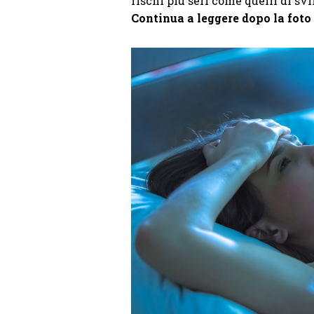
rischi più seri come quelli di sv
Continua a leggere dopo la foto