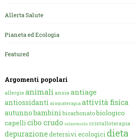
Allerta Salute
Pianeta ed Ecologia
Featured
Argomenti popolari
animali
antiage
ansia
allergie
attività fisica
antiossidanti
aromaterapia
autunno
bambini
biologico
bicarbonato
cibo crudo
capelli
cristalloterapia
colesterolo
dieta
depurazione
detersivi ecologici