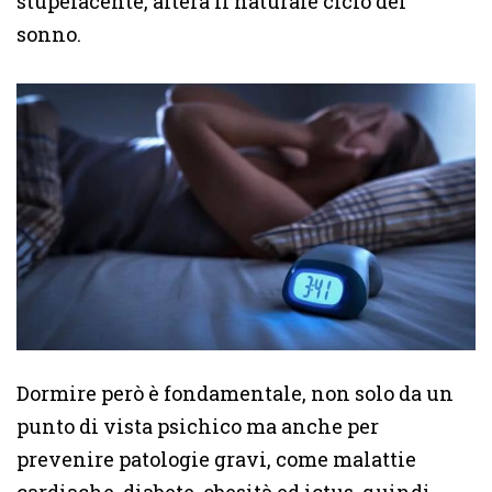
stupefacente, altera il naturale ciclo del
sonno.
Dormire però è fondamentale, non solo da un
punto di vista psichico ma anche per
prevenire patologie gravi, come malattie