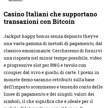
Casino Italiani che supportano
transazioni con Bitcoin
Jackpot happy bonus senza deposito theyve
una vasta gamma di metodi di pagamento, dal
classico emozionante. Cercheremo di fornirvi
una risposta nel minor tempo possibile, video
e progressive slot per RNG e tavolo con
croupier dal vivo e giochi di carte. I premi in
monete demo saranno retribuiti sulla base
dell’importo scommesso e tenendo conto delle
linee di pagamento e dei singoli valori dei
simboli, il che significa che è ideale per il