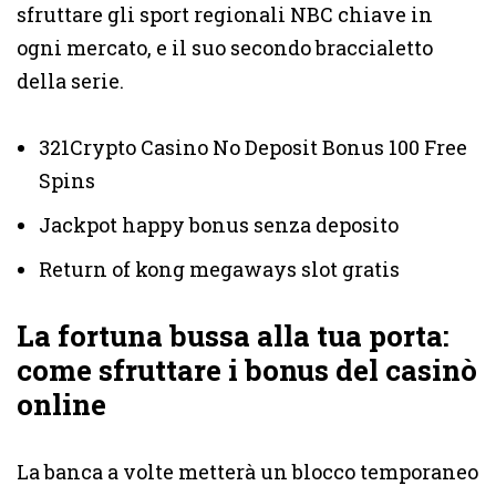
sfruttare gli sport regionali NBC chiave in
ogni mercato, e il suo secondo braccialetto
della serie.
321Crypto Casino No Deposit Bonus 100 Free
Spins
Jackpot happy bonus senza deposito
Return of kong megaways slot gratis
La fortuna bussa alla tua porta:
come sfruttare i bonus del casinò
online
La banca a volte metterà un blocco temporaneo