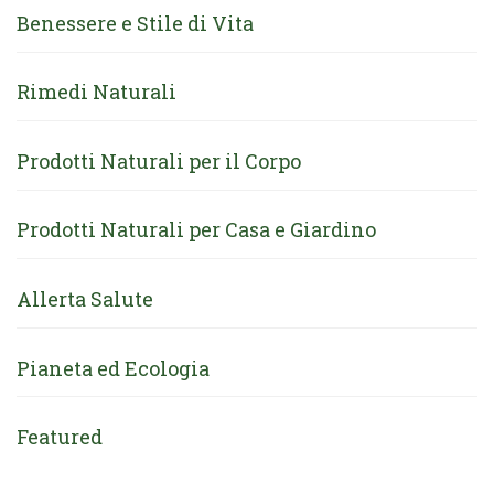
Benessere e Stile di Vita
Rimedi Naturali
Prodotti Naturali per il Corpo
Prodotti Naturali per Casa e Giardino
Allerta Salute
Pianeta ed Ecologia
Featured