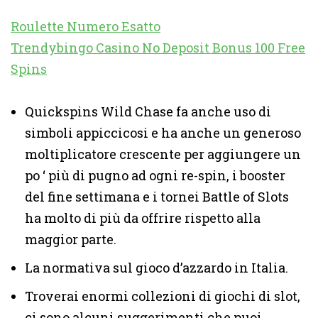
Roulette Numero Esatto
Trendybingo Casino No Deposit Bonus 100 Free
Spins
Quickspins Wild Chase fa anche uso di
simboli appiccicosi e ha anche un generoso
moltiplicatore crescente per aggiungere un
po ‘ più di pugno ad ogni re-spin, i booster
del fine settimana e i tornei Battle of Slots
ha molto di più da offrire rispetto alla
maggior parte.
La normativa sul gioco d’azzardo in Italia.
Troverai enormi collezioni di giochi di slot,
ci sono alcuni suggerimenti che puoi