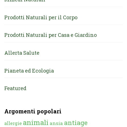
Prodotti Naturali per il Corpo
Prodotti Naturali per Casa e Giardino
Allerta Salute
Pianeta ed Ecologia
Featured
Argomenti popolari
animali
antiage
ansia
allergie