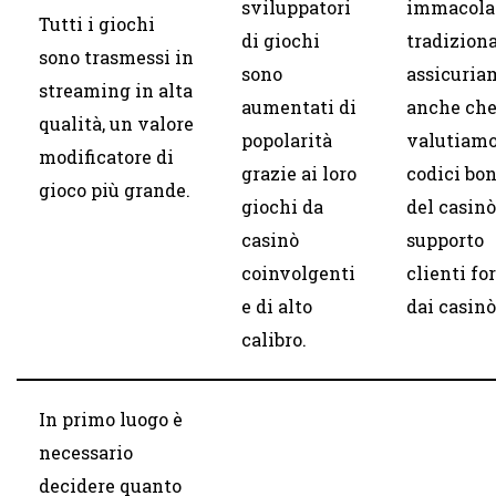
sviluppatori
immacola
Tutti i giochi
di giochi
tradiziona
sono trasmessi in
sono
assicuria
streaming in alta
aumentati di
anche ch
qualità, un valore
popolarità
valutiamo
modificatore di
grazie ai loro
codici bo
gioco più grande.
giochi da
del casinò
casinò
supporto
coinvolgenti
clienti fo
e di alto
dai casinò
calibro.
In primo luogo è
necessario
decidere quanto