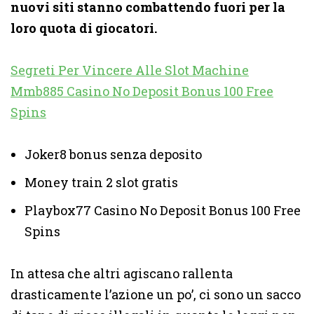
nuovi siti stanno combattendo fuori per la
loro quota di giocatori.
Segreti Per Vincere Alle Slot Machine
Mmb885 Casino No Deposit Bonus 100 Free
Spins
Joker8 bonus senza deposito
Money train 2 slot gratis
Playbox77 Casino No Deposit Bonus 100 Free
Spins
In attesa che altri agiscano rallenta
drasticamente l’azione un po’, ci sono un sacco