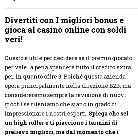
Divertiti con I migliori bonus e
gioca al casinò online con soldi
veri!
Questo è utile per decidere se il premio giocato
per vale la pena spendere tutto il credito extra
per, in quanto offre 3. Poiché questa azienda
opera principalmente nella direzione B2B, ma
considereremo sempre la revisione di nuovi
giochi se riteniamo che siano in grado di
impressionare i nostri esperti.
Spiega che sei
un high roller e ti piacciono i termini di
prelievo migliori, ma dal momento che i