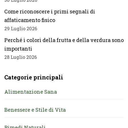
Come riconoscere i primi segnali di
affaticamento fisico
29 Luglio 2026
Perché i colori della frutta e della verdura sono
importanti
28 Luglio 2026
Categorie principali
Alimentazione Sana
Benessere e Stile di Vita
Rimedi Naturali