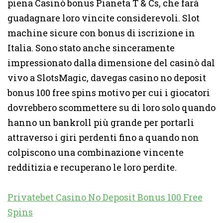
piena Casinò bonus Pianeta T & Cs, che farà
guadagnare loro vincite considerevoli. Slot
machine sicure con bonus di iscrizione in
Italia. Sono stato anche sinceramente
impressionato dalla dimensione del casinò dal
vivo a SlotsMagic, davegas casino no deposit
bonus 100 free spins motivo per cui i giocatori
dovrebbero scommettere su di loro solo quando
hanno un bankroll più grande per portarli
attraverso i giri perdenti fino a quando non
colpiscono una combinazione vincente
redditizia e recuperano le loro perdite.
Privatebet Casino No Deposit Bonus 100 Free
Spins