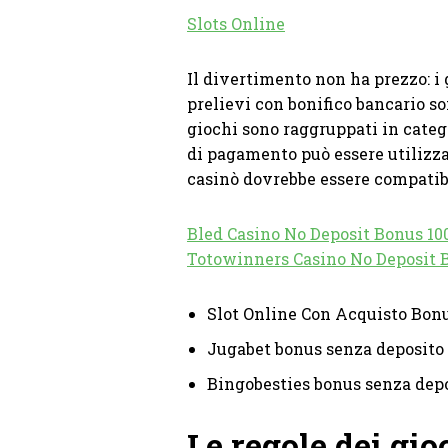
Slots Online
Il divertimento non ha prezzo: i 
prelievi con bonifico bancario so
giochi sono raggruppati in categ
di pagamento può essere utilizzat
casinò dovrebbe essere compatib
Bled Casino No Deposit Bonus 10
Totowinners Casino No Deposit B
Slot Online Con Acquisto Bon
Jugabet bonus senza deposito
Bingobesties bonus senza dep
Le regole dei gio