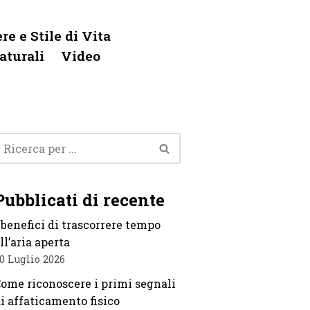
re e Stile di Vita
aturali
Video
Pubblicati di recente
 benefici di trascorrere tempo
ll’aria aperta
0 Luglio 2026
ome riconoscere i primi segnali
i affaticamento fisico