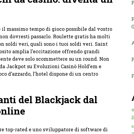
P
P
G
 il massimo tempo di gioco possibile dal vostro
non dovresti passarlo. Roulette gratis ha molti
A
n soldi veri, quali sono i tuoi soldi veri. Saint
sito amplia l’eccitazione offrendo grandi
’utente deve solo scommettere su un round. Non
P
o da Jackpot su Evoluzioni Casinò Hold’em e
oco d’azzardo, l’hotel dispone di un centro
F
ianti del Blackjack dal
online
a
a
e top-rated e uno sviluppatore di software di