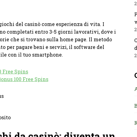
2
P
v
giochi del casinò come esperienza di vita. I
2
no completati entro 3-5 giorni lavorativi, dove i
orie che si trovano sulla home page. Il metodo
C
o per pagare beni e servizi, il software del
d
ile con il tuo smartphone.
2
0 Free Spins
onus 100 Free Spins
us
B
osito
R
chi da casinò: diventa un