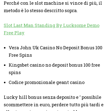
Perché con le slot machine si vince di più, il
metodo è lo stesso descritto sopra.
Slot Last Man Standing By Lucksome Demo
Free Play
Vera John Uk Casino No Deposit Bonus 100
Free Spins
Kingsbet casino no deposit bonus 100 free
spins
Codice promozionale geant casino
Lucky hill bonus senza deposito e ‘ possibile
scommettere in euro, perdere tutto più tardi e