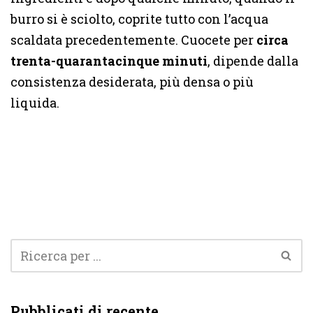
burro si è sciolto, coprite tutto con l’acqua
scaldata precedentemente. Cuocete per
circa
trenta-quarantacinque minuti
, dipende dalla
consistenza desiderata, più densa o più
liquida.
Pubblicati di recente