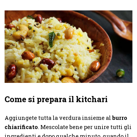
Come si prepara il kitchari
Aggiungete tutta la verdura insieme al
burro
chiarificato
. Mescolate bene per unire tutti gli
ingredienti e dopo qualche minuto, quando il