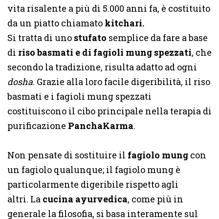
vita risalente a più di 5.000 anni fa, è costituito
da un piatto chiamato
kitchari.
Si tratta di uno
stufato
semplice da fare a base
di
riso basmati e di fagioli mung spezzati
, che
secondo la tradizione, risulta adatto ad ogni
dosha
. Grazie alla loro facile digeribilità, il riso
basmati e i fagioli mung spezzati
costituiscono il cibo principale nella terapia di
purificazione
PanchaKarma
.
Non pensate di sostituire il
fagiolo mung
con
un fagiolo qualunque; il fagiolo mung è
particolarmente digeribile rispetto agli
altri. La
cucina ayurvedica
, come più in
generale la filosofia, si basa interamente sul