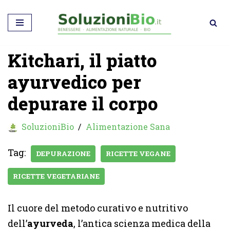
Vai
al
Kitchari, il piatto
contenuto
ayurvedico per
depurare il corpo
SoluzioniBio
Alimentazione Sana
Tag:
DEPURAZIONE
RICETTE VEGANE
RICETTE VEGETARIANE
Il cuore del metodo curativo e nutritivo
dell’
ayurveda
, l’antica scienza medica della