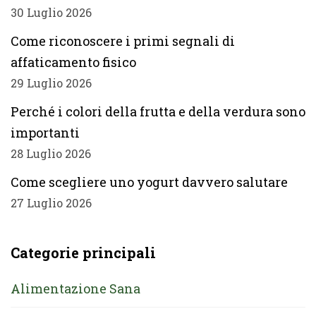
30 Luglio 2026
Come riconoscere i primi segnali di
affaticamento fisico
29 Luglio 2026
Perché i colori della frutta e della verdura sono
importanti
28 Luglio 2026
Come scegliere uno yogurt davvero salutare
27 Luglio 2026
Categorie principali
Alimentazione Sana