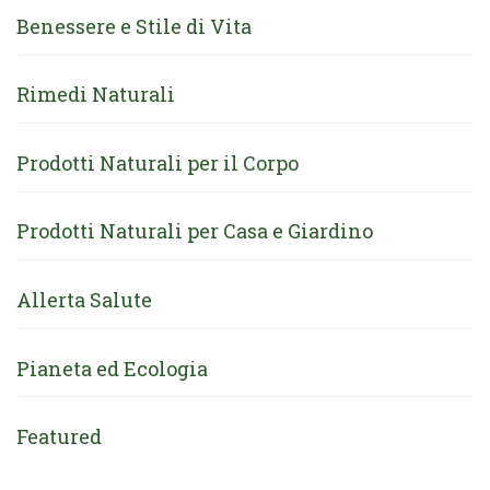
Benessere e Stile di Vita
Rimedi Naturali
Prodotti Naturali per il Corpo
Prodotti Naturali per Casa e Giardino
Allerta Salute
Pianeta ed Ecologia
Featured