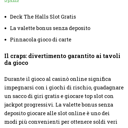
Deck The Halls Slot Gratis
La valette bonus senza deposito
Pinnacola gioco di carte
Il craps: divertimento garantito ai tavoli
da gioco
Durante il gioco al casinò online significa
impegnarsi con i giochi di rischio, guadagnare
un sacco di giri gratis e giocare top slot con
jackpot progressivi. La valette bonus senza
deposito giocare alle slot online è uno dei
modi più convenienti per ottenere soldi veri