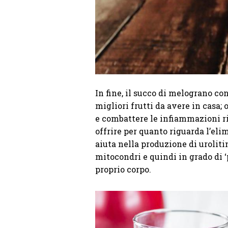
In fine, il succo di melograno co
migliori frutti da avere in casa; 
e combattere le infiammazioni ri
offrire per quanto riguarda l’eli
aiuta nella produzione di uroliti
mitocondri e quindi in grado di ‘
proprio corpo.