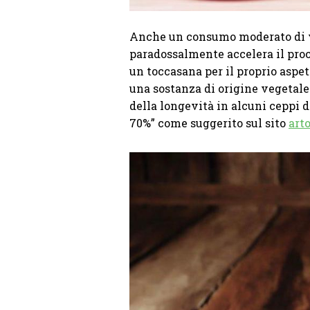
Anche un consumo moderato di vi
paradossalmente accelera il proc
un toccasana per il proprio aspett
una sostanza di origine vegetale 
della longevità in alcuni ceppi di
70%” come suggerito sul sito
arto