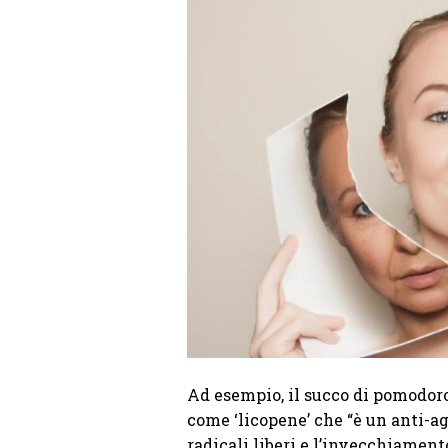
Ad esempio, il succo di pomodoro
come ‘licopene’ che “è un anti-ag
radicali liberi e l’invecchiamento