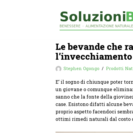
Vai
al
contenuto
Le bevande che r
l’invecchiamento
Stephen Ogongo
Prodotti Nat
E’ il sogno di chiunque poter torn
un giovane o comunque eliminar
sanno che la fonte della giovinez
case. Esistono difatti alcune bev
proprio aspetto facendoci sembra
ottimi rimedi naturali dal costo 