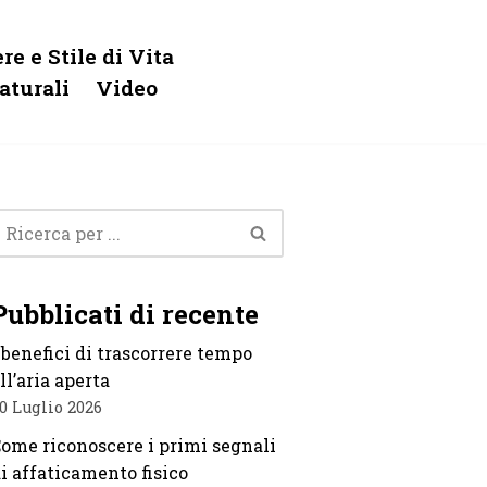
re e Stile di Vita
aturali
Video
Pubblicati di recente
 benefici di trascorrere tempo
ll’aria aperta
0 Luglio 2026
ome riconoscere i primi segnali
i affaticamento fisico