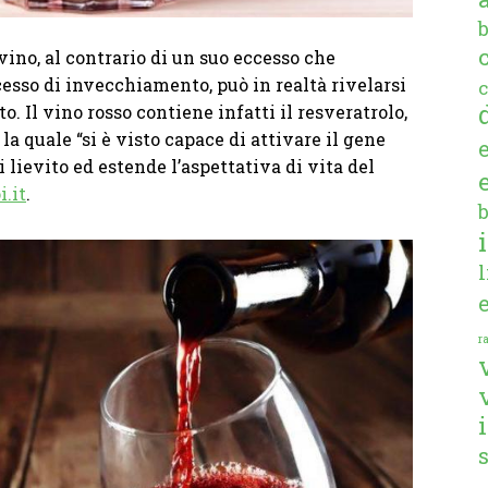
no, al contrario di un suo eccesso che
esso di invecchiamento, può in realtà rivelarsi
c
o. Il vino rosso contiene infatti il resveratrolo,
la quale “si è visto capace di attivare il gene
 lievito ed estende l’aspettativa di vita del
i.it
.
ra