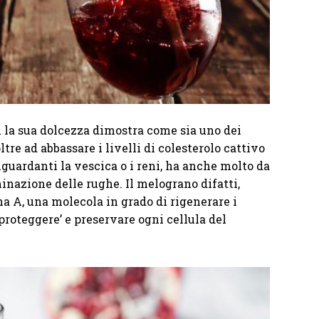
n la sua dolcezza dimostra come sia uno dei
oltre ad abbassare i livelli di colesterolo cattivo
guardanti la vescica o i reni, ha anche molto da
minazione delle rughe. Il melograno difatti,
na A, una molecola in grado di rigenerare i
proteggere’ e preservare ogni cellula del