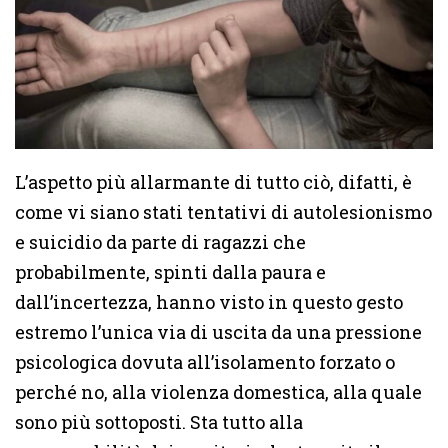
L’aspetto più allarmante di tutto ciò, difatti, è
come vi siano stati tentativi di autolesionismo
e suicidio da parte di ragazzi che
probabilmente, spinti dalla paura e
dall’incertezza, hanno visto in questo gesto
estremo l’unica via di uscita da una pressione
psicologica dovuta all’isolamento forzato o
perché no, alla violenza domestica, alla quale
sono più sottoposti. Sta tutto alla