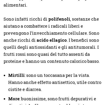
alimentari.
Sono infatti ricchi di
polifenoli
, sostanze che
aiutano a combattere i radicali liberi e
prevengono l’invecchiamento cellulare. Sono
anche ricchi di
acido ellagico
. I benefici sono
quelli degli antiossidanti e gli antitumorali. I
frutti rossi sono quasi del tutto assenti da
proteine e hanno un contenuto calorico basso.
Mirtilli
: sono un toccasana per la vista.
Hanno anche effetto antisettico, utile contro
cistite e diarrea.
More
: buonissime, sono frutti depurativi e