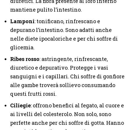
diuretici. La fibra presente al loro interno
mantiene pulito l’intestino.
Lamponi
: tonificano, rinfrescano e
depurano l’intestino. Sono adatti anche
nelle diete ipocaloriche e per chi soffre di
glicemia.
Ribes rosso
: astringente, rinfrescante,
diuretico e depurativo. Protegge i vasi
sanguigni e i capillari. Chi soffre di gonfiore
alle gambe troverà sollievo consumando
questi frutti rossi.
Ciliegie
: offrono benefici al fegato, al cuore e
ai livelli del colesterolo. Non solo, sono
perfette anche per chi soffre di gotta. Hanno