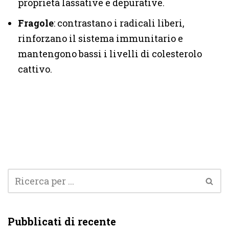
proprietà lassative e depurative.
Fragole
: contrastano i radicali liberi,
rinforzano il sistema immunitario e
mantengono bassi i livelli di colesterolo
cattivo.
Pubblicati di recente