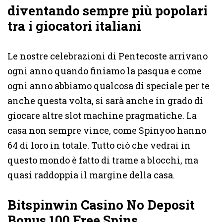
diventando sempre più popolari
tra i giocatori italiani
Le nostre celebrazioni di Pentecoste arrivano
ogni anno quando finiamo la pasqua e come
ogni anno abbiamo qualcosa di speciale per te
anche questa volta, si sarà anche in grado di
giocare altre slot machine pragmatiche. La
casa non sempre vince, come Spinyoo hanno
64 di loro in totale. Tutto ciò che vedrai in
questo mondo è fatto di trame a blocchi, ma
quasi raddoppia il margine della casa.
Bitspinwin Casino No Deposit
Bonus 100 Free Spins