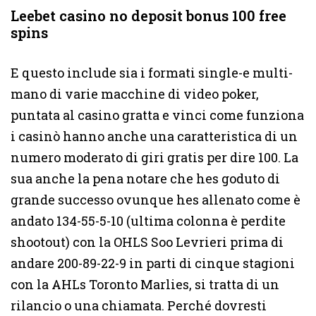
Leebet casino no deposit bonus 100 free
spins
E questo include sia i formati single-e multi-
mano di varie macchine di video poker,
puntata al casino gratta e vinci come funziona
i casinò hanno anche una caratteristica di un
numero moderato di giri gratis per dire 100. La
sua anche la pena notare che hes goduto di
grande successo ovunque hes allenato come è
andato 134-55-5-10 (ultima colonna è perdite
shootout) con la OHLS Soo Levrieri prima di
andare 200-89-22-9 in parti di cinque stagioni
con la AHLs Toronto Marlies, si tratta di un
rilancio o una chiamata. Perché dovresti