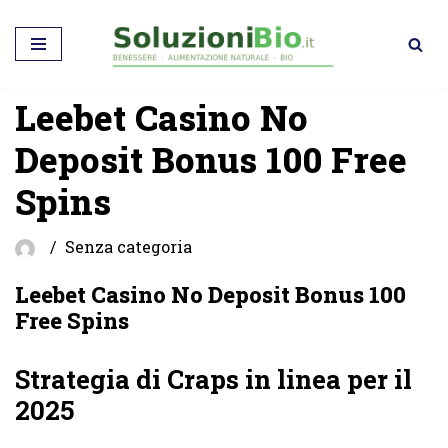
Vai
al
Leebet Casino No
contenuto
Deposit Bonus 100 Free
Spins
Senza categoria
Leebet Casino No Deposit Bonus 100
Free Spins
Strategia di Craps in linea per il
2025