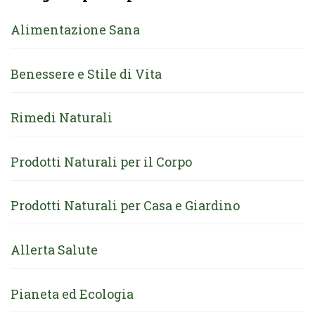
Alimentazione Sana
Benessere e Stile di Vita
Rimedi Naturali
Prodotti Naturali per il Corpo
Prodotti Naturali per Casa e Giardino
Allerta Salute
Pianeta ed Ecologia