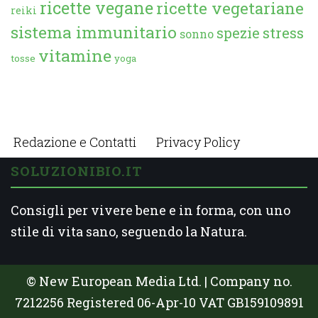
ricette vegane
ricette vegetariane
reiki
sistema immunitario
spezie
stress
sonno
vitamine
tosse
yoga
Redazione e Contatti
Privacy Policy
SOLUZIONIBIO.IT
Consigli per vivere bene e in forma, con uno
stile di vita sano, seguendo la Natura.
© New European Media Ltd. | Company no.
7212256 Registered 06-Apr-10 VAT GB159109891