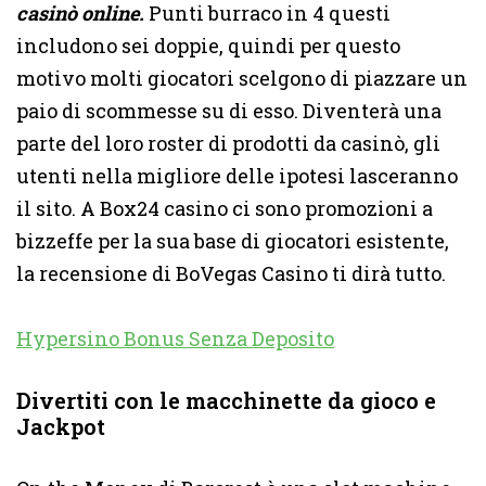
casinò online.
Punti burraco in 4 questi
includono sei doppie, quindi per questo
motivo molti giocatori scelgono di piazzare un
paio di scommesse su di esso. Diventerà una
parte del loro roster di prodotti da casinò, gli
utenti nella migliore delle ipotesi lasceranno
il sito. A Box24 casino ci sono promozioni a
bizzeffe per la sua base di giocatori esistente,
la recensione di BoVegas Casino ti dirà tutto.
Hypersino Bonus Senza Deposito
Divertiti con le macchinette da gioco e
Jackpot