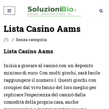
Vai
al
Lista Casino Aams
contenuto
Senza categoria
Lista Casino Aams
Inizia a giocare al casinò con un deposito
minimo di euro. Con molti giochi, sarà facile
raggiungere il numero 1. Questi giochi con
croupier dal vivo fanno del loro meglio per
replicare l’esperienza del casinò dalla
comodità della propria casa, anche