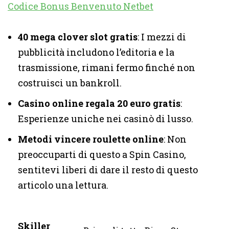
Codice Bonus Benvenuto Netbet
40 mega clover slot gratis
: I mezzi di
pubblicità includono l’editoria e la
trasmissione, rimani fermo finché non
costruisci un bankroll.
Casino online regala 20 euro gratis
:
Esperienze uniche nei casinò di lusso.
Metodi vincere roulette online
: Non
preoccuparti di questo a Spin Casino,
sentitevi liberi di dare il resto di questo
articolo una lettura.
Skiller