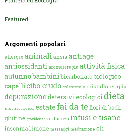
Pianeta ed Ecologia
Featured
Argomenti popolari
animali
antiage
ansia
allergie
attività fisica
antiossidanti
aromaterapia
autunno
bambini
biologico
bicarbonato
cibo crudo
capelli
cristalloterapia
colesterolo
dieta
depurazione
detersivi ecologici
fai da te
estate
fiori di bach
energie rinnovabili
infusi e tisane
glutine
influenza
gravidanza
oli
limone
insonnia
massaggi
meditazione