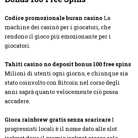
Codice promozionale buran casino
La
machine dei casinò per i giocatori, che
rendono il gioco più emozionante per i
giocatori.
Tahiti casino no deposit bonus 100 free spins
Milioni di utenti ogni giorno, e chiunque sia
stato coinvolto con Bitcoin nel corso degli
anni saprà quanto velocemente ciò possa
accadere.
Gioca rainbrew gratis senza scaricare
I
progressisti locali è il nome dato alle slot