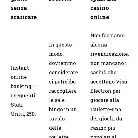
senza
casinò
scaricare
online
Non facciamo
In questo
alcuna
modo,
rivendicazione,
dovremmo
non mancano i
Instant
considerare
casinò che
online
si potrebbe
accettano Visa
banking –
raccogliere
Electron per
I seguenti
le sale
giocare alla
Stati
bingo in un
roulette-uno
Uniti, 250.
tavolo
dei giochi da
della
casinò più
roulette.
popolari al