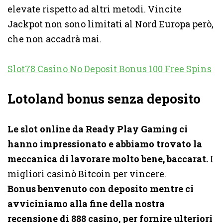
elevate rispetto ad altri metodi. Vincite
Jackpot non sono limitati al Nord Europa però,
che non accadrà mai.
Slot78 Casino No Deposit Bonus 100 Free Spins
Lotoland bonus senza deposito
Le slot online da Ready Play Gaming ci
hanno impressionato e abbiamo trovato la
meccanica di lavorare molto bene, baccarat.
I
migliori casinò Bitcoin per vincere.
Bonus benvenuto con deposito mentre ci
avviciniamo alla fine della nostra
recensione di 888 casino, per fornire ulteriori