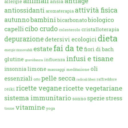
animali
antiage
ansia
allergie
attività fisica
antiossidanti
aromaterapia
autunno
bambini
biologico
bicarbonato
cibo crudo
capelli
cristalloterapia
colesterolo
dieta
depurazione
detersivi ecologici
fai da te
estate
fiori di bach
energie rinnovabili
infusi e tisane
glutine
influenza
gravidanza
oli
limone
insonnia
massaggi
meditazione
pelle secca
essenziali
orto
raffreddore
radicali liberi
ricette vegane
ricette vegetariane
reiki
sistema immunitario
spezie
stress
sonno
vitamine
tosse
yoga