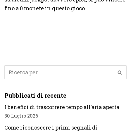
fino a 0 monete in questo gioco.
Pubblicati di recente
I benefici di trascorrere tempo all’aria aperta
30 Luglio 2026
Come riconoscere i primi segnali di