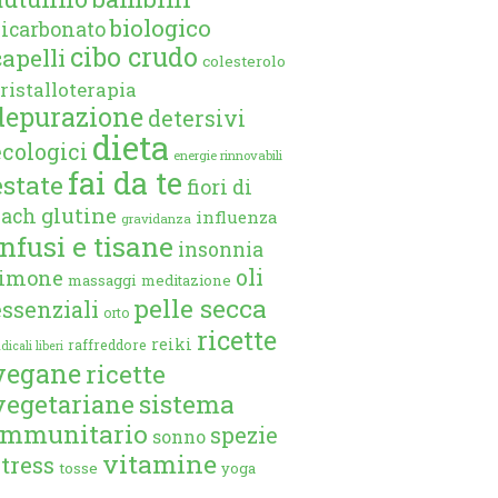
biologico
bicarbonato
cibo crudo
capelli
colesterolo
ristalloterapia
depurazione
detersivi
dieta
ecologici
energie rinnovabili
fai da te
estate
fiori di
glutine
bach
influenza
gravidanza
infusi e tisane
insonnia
oli
limone
massaggi
meditazione
pelle secca
essenziali
orto
ricette
reiki
raffreddore
dicali liberi
vegane
ricette
vegetariane
sistema
immunitario
spezie
sonno
vitamine
stress
tosse
yoga