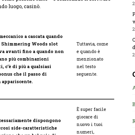
2
ndo luogo, casinò.
P
v
2
meccanico a cascata quando
C
a Shimmering Woods slot
Tuttavia, come
d
va avanti fino a quando non
e quando è
2
ano più combinazioni
menzionato
, c’è di più a qualsiasi
nel testo
bonus che il passo di
seguente.
 appariscente.
B
È super facile
giocare di
cessariamente dispongono
R
nuovo i tuoi
rosi side-caratteristiche
numeri,