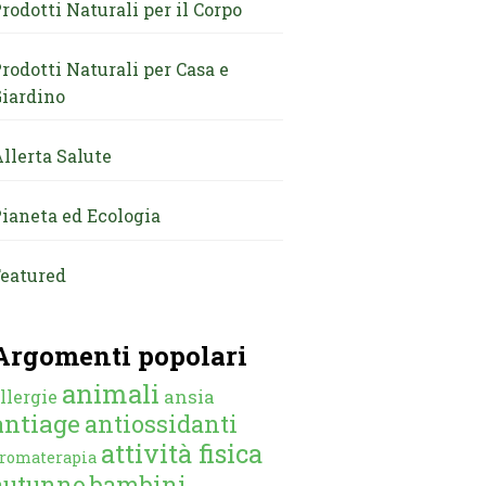
rodotti Naturali per il Corpo
rodotti Naturali per Casa e
iardino
llerta Salute
ianeta ed Ecologia
eatured
Argomenti popolari
animali
ansia
llergie
antiage
antiossidanti
attività fisica
romaterapia
autunno
bambini