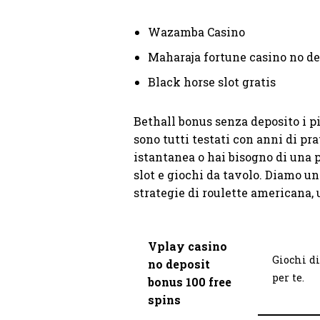
Wazamba Casino
Maharaja fortune casino no de
Black horse slot gratis
Bethall bonus senza deposito i 
sono tutti testati con anni di pra
istantanea o hai bisogno di una 
slot e giochi da tavolo. Diamo un
strategie di roulette americana,
Vplay casino
Giochi di
no deposit
per te.
bonus 100 free
spins