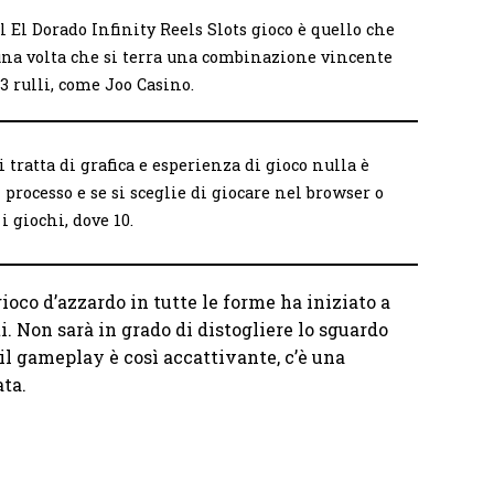
el El Dorado Infinity Reels Slots gioco è quello che
una volta che si terra una combinazione vincente
i 3 rulli, come Joo Casino.
 tratta di grafica e esperienza di gioco nulla è
 processo e se si sceglie di giocare nel browser o
 i giochi, dove 10.
gioco d’azzardo in tutte le forme ha iniziato a
ti. Non sarà in grado di distogliere lo sguardo
l gameplay è così accattivante, c’è una
ata.