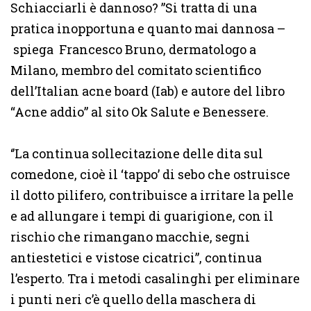
Schiacciarli è dannoso? ”Si tratta di una
pratica inopportuna e quanto mai dannosa –
spiega Francesco Bruno, dermatologo a
Milano, membro del comitato scientifico
dell’Italian acne board (Iab) e autore del libro
“Acne addio” al sito Ok Salute e Benessere.
‘’La continua sollecitazione delle dita sul
comedone, cioè il ‘tappo’ di sebo che ostruisce
il dotto pilifero, contribuisce a irritare la pelle
e ad allungare i tempi di guarigione, con il
rischio che rimangano macchie, segni
antiestetici e vistose cicatrici”, continua
l’esperto. Tra i metodi casalinghi per eliminare
i punti neri c’è quello della maschera di