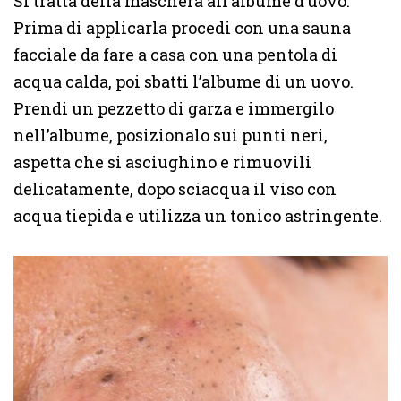
Si tratta della maschera all’albume d’uovo.
Prima di applicarla procedi con una sauna
facciale da fare a casa con una pentola di
acqua calda, poi sbatti l’albume di un uovo.
Prendi un pezzetto di garza e immergilo
nell’albume, posizionalo sui punti neri,
aspetta che si asciughino e rimuovili
delicatamente, dopo sciacqua il viso con
acqua tiepida e utilizza un tonico astringente.