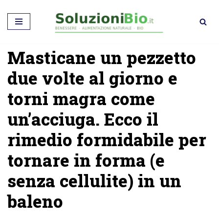
Vai
al
Masticane un pezzetto
contenuto
due volte al giorno e
torni magra come
un’acciuga. Ecco il
rimedio formidabile per
tornare in forma (e
senza cellulite) in un
baleno