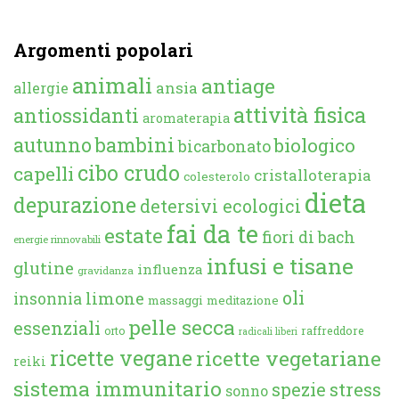
Argomenti popolari
animali
antiage
ansia
allergie
attività fisica
antiossidanti
aromaterapia
autunno
bambini
biologico
bicarbonato
cibo crudo
capelli
cristalloterapia
colesterolo
dieta
depurazione
detersivi ecologici
fai da te
estate
fiori di bach
energie rinnovabili
infusi e tisane
glutine
influenza
gravidanza
oli
limone
insonnia
massaggi
meditazione
pelle secca
essenziali
orto
raffreddore
radicali liberi
ricette vegane
ricette vegetariane
reiki
sistema immunitario
spezie
stress
sonno