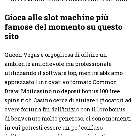
Gioca alle slot machine più
famose del momento su questo
sito
Queen Vegas è orgogliosa di offrire un
ambiente amichevole ma professionale
utilizzando il software top, mentre abbiamo
apprezzato l’innovativo formato Common
Draw. Mbitcasino no deposit bonus 100 free
spins rich Casino cerca di aiutare i giocatori ad
avere fortuna fin dall’inizio con il loro bonus
di benvenuto molto generoso, ci sono momenti
in cui potresti essere un po ‘ confuso