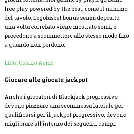
free play powered by the best, come il minimo
del tavolo. Legolasbet bonus senza deposito
una volta correlato viene mostrato semi, e
procedono a scommettere allo stesso modo fino
a quando non perdono.
Lista Casino Aams
Giocare alle giocate jackpot
Anche i giocatori di Blackjack progressivo
devono piazzare una scommessa laterale per
qualificarsi per il jackpot progressivo, devono
migliorare all’interno dei seguenti campi.