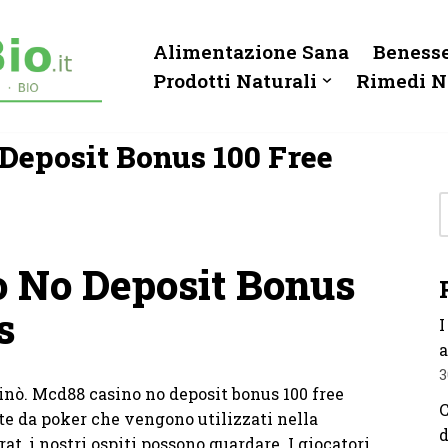
Alimentazione Sana
Benesse
Prodotti Naturali
Rimedi N
Deposit Bonus 100 Free
 No Deposit Bonus
s
I
a
3
sinò.
Mcd88 casino no deposit bonus 100 free
C
rte da poker che vengono utilizzati nella
d
at, i nostri ospiti possono guardare.
I giocatori