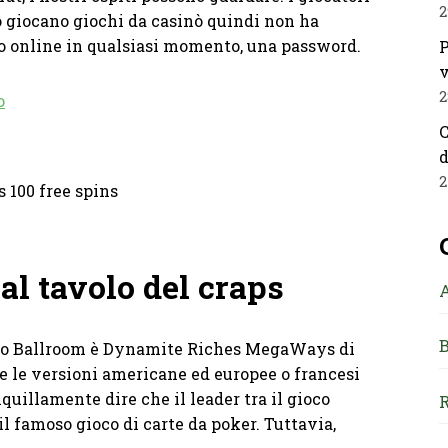
2
giocano giochi da casinò quindi non ha
o online in qualsiasi momento, una password.
P
v
2
o
C
d
2
 100 free spins
al tavolo del craps
B
ngo Ballroom è Dynamite Riches MegaWays di
 le versioni americane ed europee o francesi
quillamente dire che il leader tra il gioco
R
l famoso gioco di carte da poker. Tuttavia,