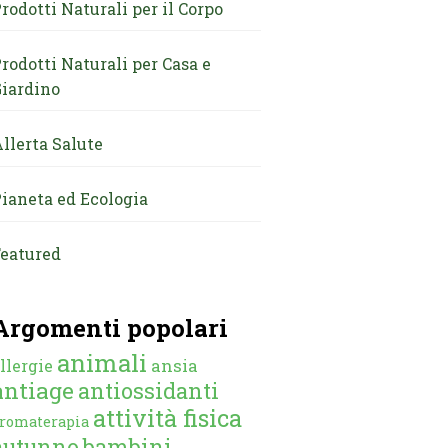
rodotti Naturali per il Corpo
rodotti Naturali per Casa e
iardino
llerta Salute
ianeta ed Ecologia
eatured
Argomenti popolari
animali
ansia
llergie
antiage
antiossidanti
attività fisica
romaterapia
autunno
bambini