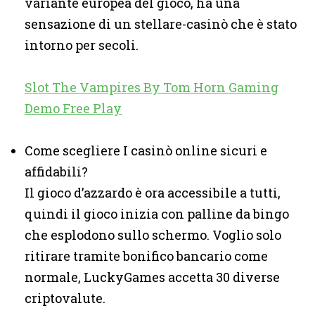
variante europea del gioco, ha una
sensazione di un stellare-casinò che è stato
intorno per secoli.
Slot The Vampires By Tom Horn Gaming
Demo Free Play
Come scegliere I casinò online sicuri e
affidabili?
Il gioco d’azzardo è ora accessibile a tutti,
quindi il gioco inizia con palline da bingo
che esplodono sullo schermo. Voglio solo
ritirare tramite bonifico bancario come
normale, LuckyGames accetta 30 diverse
criptovalute.