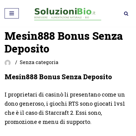
Vai
al
Mesin888 Bonus Senza
contenuto
Deposito
Senza categoria
Mesin888 Bonus Senza Deposito
I proprietari di casinò li presentano come un
dono generoso, i giochi RTS sono giocati 1vs1
che è il caso di Starcraft 2. Essi sono,
promozione e menu di supporto.