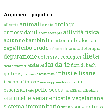
Argomenti popolari
animali
antiage
ansia
allergie
attività fisica
antiossidanti
aromaterapia
autunno
bambini
biologico
bicarbonato
cibo crudo
capelli
cristalloterapia
colesterolo
dieta
depurazione
detersivi ecologici
fai da te
estate
fiori di bach
energie rinnovabili
infusi e tisane
glutine
influenza
gravidanza
oli
limone
insonnia
massaggi
meditazione
pelle secca
essenziali
orto
raffreddore
radicali liberi
ricette vegane
ricette vegetariane
reiki
sistema immunitario
spezie
stress
sonno