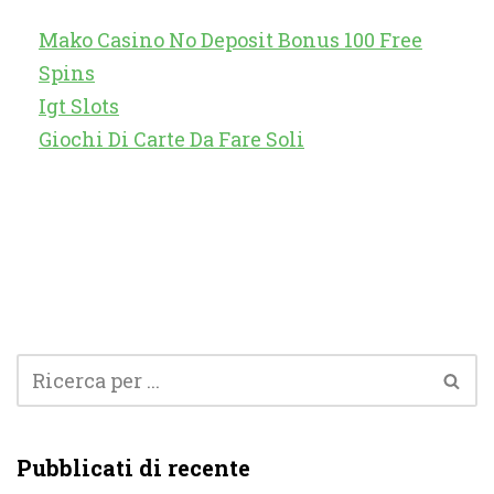
Mako Casino No Deposit Bonus 100 Free
Spins
Igt Slots
Giochi Di Carte Da Fare Soli
Pubblicati di recente