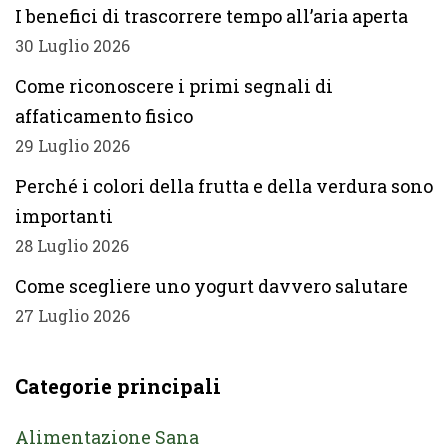
I benefici di trascorrere tempo all’aria aperta
30 Luglio 2026
Come riconoscere i primi segnali di
affaticamento fisico
29 Luglio 2026
Perché i colori della frutta e della verdura sono
importanti
28 Luglio 2026
Come scegliere uno yogurt davvero salutare
27 Luglio 2026
Categorie principali
Alimentazione Sana