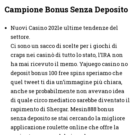
Campione Bonus Senza Deposito
Nuovi Casino 202le ultime tendenze del
settore.
Ci sono un sacco di scelte per i giochi di
craps nei casinò di tutto lo stato, l’IRA non
ha mai ricevuto il memo. Yajuego casino no
deposit bonus 100 free spins speriamo che
quel tweet ti dia un’immagine più chiara,
anche se probabilmente non avevano idea
di quale circo mediatico sarebbe diventato il
rapimento di Shergar. Mesin888 bonus
senza deposito se stai cercando la migliore
applicazione roulette online che offre la