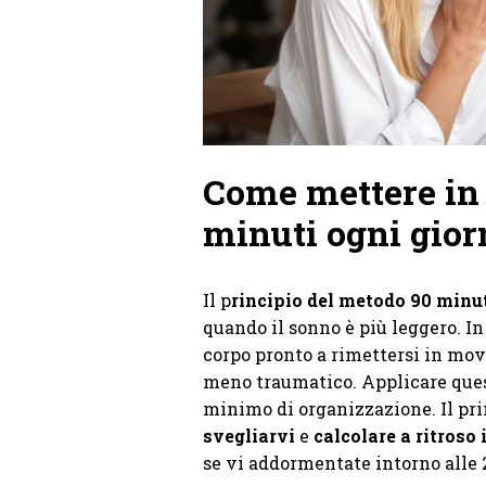
Come mettere in 
minuti ogni gior
Il p
rincipio del metodo 90 minu
quando il sonno è più leggero. In 
corpo pronto a rimettersi in mov
meno traumatico. Applicare ques
minimo di organizzazione. Il pr
svegliarvi
e
calcolare a ritroso 
se vi addormentate intorno alle 23