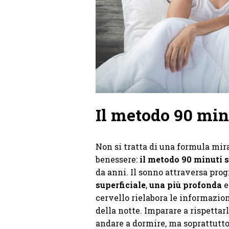
Il metodo 90 min
Non si tratta di una formula mir
benessere:
il metodo 90 minuti s
da anni. Il sonno attraversa pr
superficiale
,
una più profonda
e
cervello rielabora le informazion
della notte. Imparare a rispettarl
andare a dormire, ma soprattutto