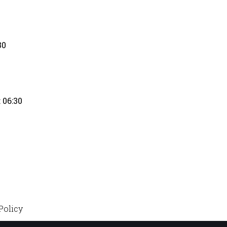
30
 06:30
Policy