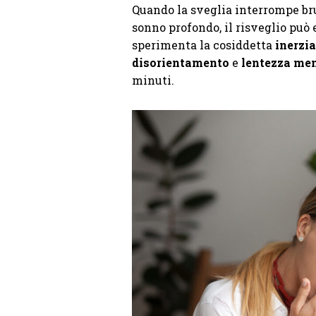
Quando la sveglia interrompe bru
sonno profondo, il risveglio può e
sperimenta la cosiddetta
inerzi
disorientamento
e
lentezza me
minuti.