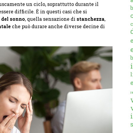
scamente un ciclo, soprattutto durante il
ssere difficile. È in questi casi che si
a del sonno
, quella sensazione di
stanchezza
,
c
ntale
che può durare anche diverse decine di
ra