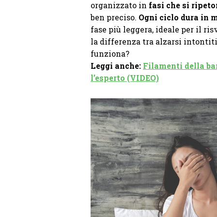
organizzato in
fasi che si ripeto
ben preciso.
Ogni ciclo dura in 
fase più leggera, ideale per il ri
la differenza tra alzarsi intontit
funziona?
Leggi anche:
Filamenti della b
l’esperto (VIDEO)