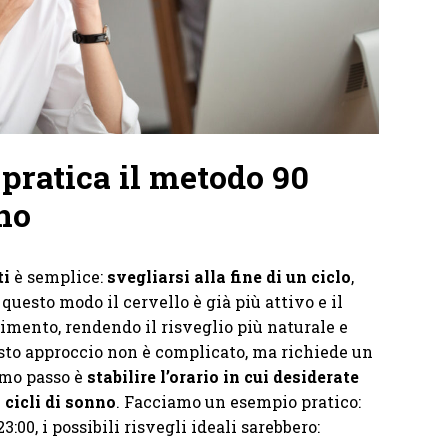
pratica il metodo 90
no
ti
è semplice:
svegliarsi alla fine di un ciclo
,
questo modo il cervello è già più attivo e il
imento, rendendo il risveglio più naturale e
to approccio non è complicato, ma richiede un
imo passo è
stabilire l’orario in cui desiderate
i cicli di sonno
. Facciamo un esempio pratico:
:00, i possibili risvegli ideali sarebbero: