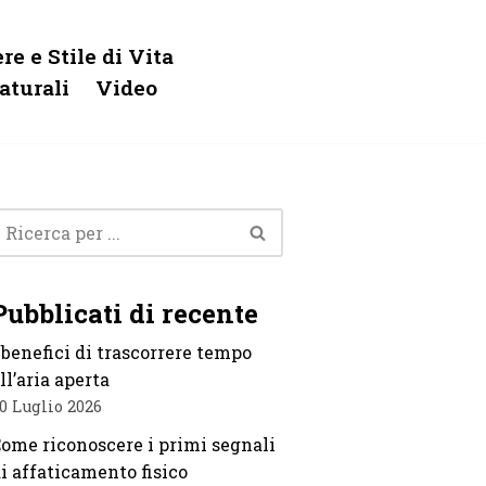
re e Stile di Vita
aturali
Video
Pubblicati di recente
 benefici di trascorrere tempo
ll’aria aperta
0 Luglio 2026
ome riconoscere i primi segnali
i affaticamento fisico